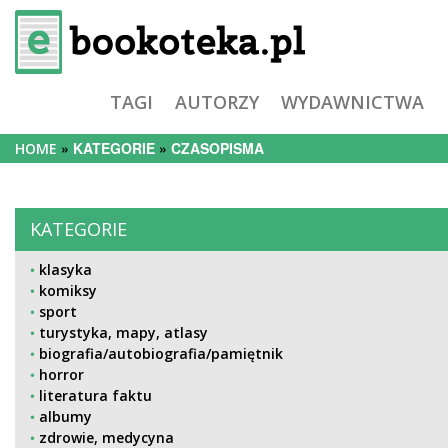
TAGI
AUTORZY
WYDAWNICTWA
KATEGORIE
CZASOPISMA
HOME
KATEGORIE
klasyka
komiksy
sport
turystyka, mapy, atlasy
biografia/autobiografia/pamiętnik
horror
literatura faktu
albumy
zdrowie, medycyna