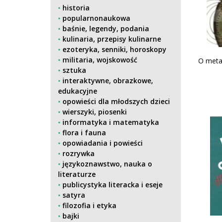
historia
popularnonaukowa
baśnie, legendy, podania
kulinaria, przepisy kulinarne
ezoteryka, senniki, horoskopy
militaria, wojskowość
O metafi
sztuka
interaktywne, obrazkowe,
edukacyjne
opowieści dla młodszych dzieci
wierszyki, piosenki
informatyka i matematyka
flora i fauna
opowiadania i powieści
rozrywka
językoznawstwo, nauka o
literaturze
publicystyka literacka i eseje
satyra
filozofia i etyka
bajki