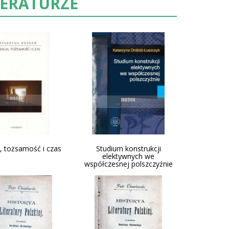
TERATURZE
, tożsamość i czas
Studium konstrukcji
elektywnych we
współczesnej polszczyźnie