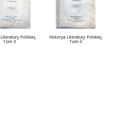
Literatury Polskiej.
Historya Literatury Polskiej.
Tom II
Tom V