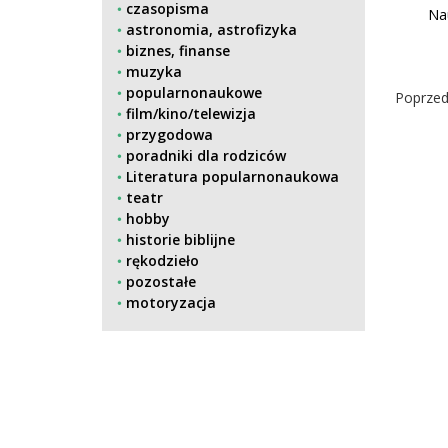
czasopisma
Na
astronomia, astrofizyka
biznes, finanse
muzyka
popularnonaukowe
Poprzed
film/kino/telewizja
przygodowa
poradniki dla rodziców
Literatura popularnonaukowa
teatr
hobby
historie biblijne
rękodzieło
pozostałe
motoryzacja