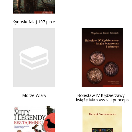
Kynoskefalaj 197 p.n.e.
Morze Wiary
Bolesław IV Kędzierzawy -
książę Mazowsza i princeps