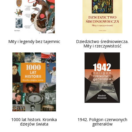
Mity i legendy bez tajemnic
Dziedzictwo średniowiecza.
Mity i rzeczywistość
1000 lat historii. Kronika
1942. Poligon czerwonych
dziejów świata
generałów