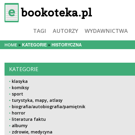
TAGI
AUTORZY
WYDAWNICTWA
KATEGORIE
HISTORYCZNA
HOME
KATEGORIE
klasyka
komiksy
sport
turystyka, mapy, atlasy
biografia/autobiografia/pamiętnik
horror
literatura faktu
albumy
zdrowie, medycyna