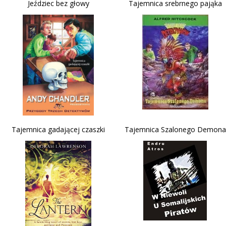
Jeździec bez głowy
Tajemnica srebrnego pająka
Tajemnica gadającej czaszki
Tajemnica Szalonego Demona