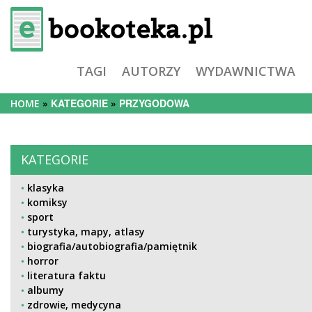
TAGI
AUTORZY
WYDAWNICTWA
KATEGORIE
PRZYGODOWA
HOME
KATEGORIE
klasyka
komiksy
sport
turystyka, mapy, atlasy
biografia/autobiografia/pamiętnik
horror
literatura faktu
albumy
zdrowie, medycyna