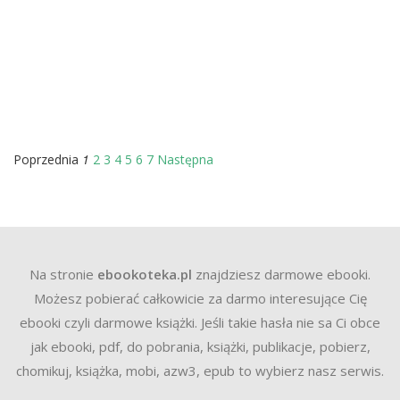
1
Poprzednia
2
3
4
5
6
7
Następna
Na stronie
ebookoteka.pl
znajdziesz darmowe ebooki.
Możesz pobierać całkowicie za darmo interesujące Cię
ebooki czyli darmowe książki. Jeśli takie hasła nie sa Ci obce
jak ebooki, pdf, do pobrania, książki, publikacje, pobierz,
chomikuj, książka, mobi, azw3, epub to wybierz nasz serwis.