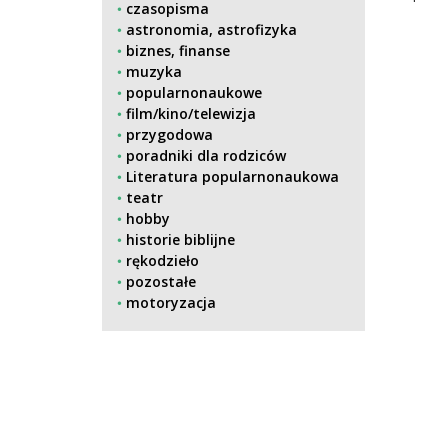
czasopisma
astronomia, astrofizyka
biznes, finanse
muzyka
popularnonaukowe
film/kino/telewizja
przygodowa
poradniki dla rodziców
Literatura popularnonaukowa
teatr
hobby
historie biblijne
rękodzieło
pozostałe
motoryzacja