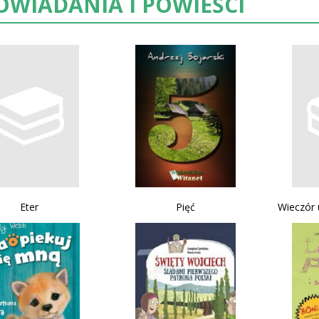
OWIADANIA I POWIEŚCI
Eter
Pięć
Wieczór 