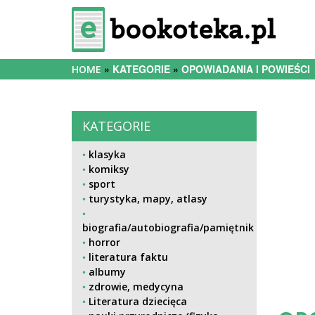
KATEGORIE
OPOWIADANIA I POWIEŚCI
HOME
KATEGORIE
klasyka
komiksy
sport
turystyka, mapy, atlasy
biografia/autobiografia/pamiętnik
horror
literatura faktu
albumy
zdrowie, medycyna
Literatura dziecięca