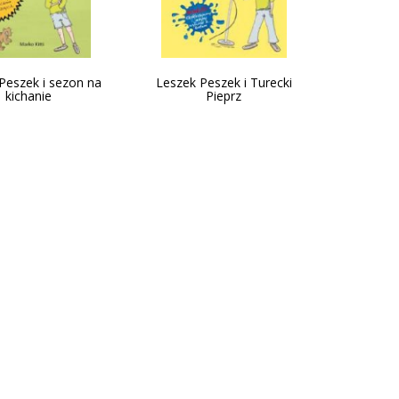
Peszek i sezon na
Leszek Peszek i Turecki
kichanie
Pieprz