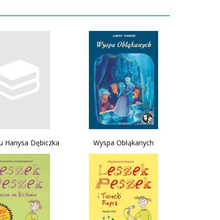
u Hanysa Dębiczka
Wyspa Obłąkanych