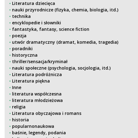
Literatura dziecięca
nauki przyrodnicze (fizyka, chemia, biologia, itd.)
technika
encyklopedie i słowniki
fantastyka, fantasy, science fiction
poezja
utwór dramatyczny (dramat, komedia, tragedia)
poradniki
historyczna
thriller/sensacja/kryminał
nauki społeczne (psychologia, socjologia, itd.)
Literatura podróżnicza
Literatura piękna
Inne
literatura współczesna
literatura młodzieżowa
religia
Literatura obyczajowa i romans
historia
popularnonaukowa
baśnie, legendy, podania