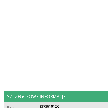
SZCZEGÓŁOWE INFORMACJE
isbn:
837361012X