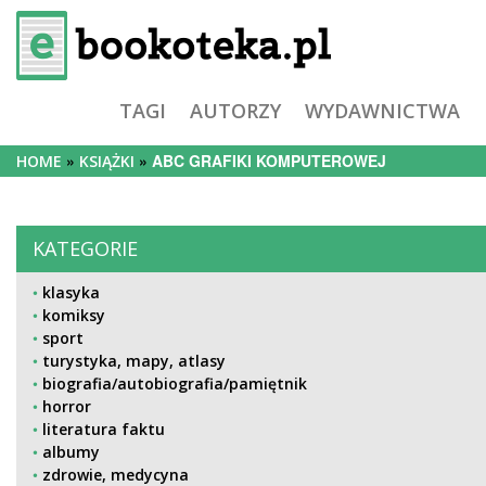
TAGI
AUTORZY
WYDAWNICTWA
ABC GRAFIKI KOMPUTEROWEJ
HOME
KSIĄŻKI
KATEGORIE
klasyka
komiksy
sport
turystyka, mapy, atlasy
biografia/autobiografia/pamiętnik
horror
literatura faktu
albumy
zdrowie, medycyna