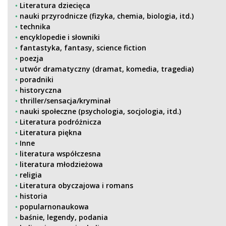
Literatura dziecięca
nauki przyrodnicze (fizyka, chemia, biologia, itd.)
technika
encyklopedie i słowniki
fantastyka, fantasy, science fiction
poezja
utwór dramatyczny (dramat, komedia, tragedia)
poradniki
historyczna
thriller/sensacja/kryminał
nauki społeczne (psychologia, socjologia, itd.)
Literatura podróżnicza
Literatura piękna
Inne
literatura współczesna
literatura młodzieżowa
religia
Literatura obyczajowa i romans
historia
popularnonaukowa
baśnie, legendy, podania