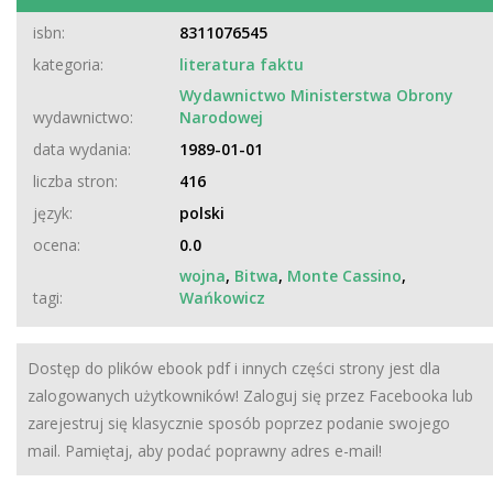
isbn:
8311076545
kategoria:
literatura faktu
Wydawnictwo Ministerstwa Obrony
wydawnictwo:
Narodowej
data wydania:
1989-01-01
liczba stron:
416
język:
polski
ocena:
0.0
wojna
,
Bitwa
,
Monte Cassino
,
tagi:
Wańkowicz
Dostęp do plików ebook pdf i innych części strony jest dla
zalogowanych użytkowników! Zaloguj się przez Facebooka lub
zarejestruj się klasycznie sposób poprzez podanie swojego
mail. Pamiętaj, aby podać poprawny adres e-mail!