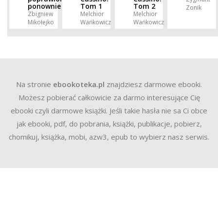
ponownie
Tom 1
Tom 2
Zonik
Zbigniew
Melchior
Melchior
Mikołejko
Wańkowicz
Wańkowicz
Na stronie
ebookoteka.pl
znajdziesz darmowe ebooki.
Możesz pobierać całkowicie za darmo interesujące Cię
ebooki czyli darmowe książki. Jeśli takie hasła nie sa Ci obce
jak ebooki, pdf, do pobrania, książki, publikacje, pobierz,
chomikuj, książka, mobi, azw3, epub to wybierz nasz serwis.