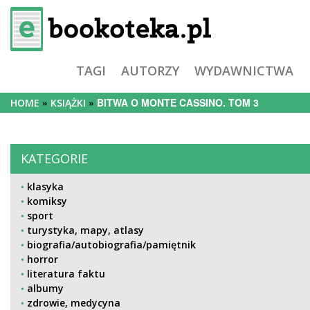
TAGI
AUTORZY
WYDAWNICTWA
BITWA O MONTE CASSINO. TOM 3
HOME
KSIĄŻKI
KATEGORIE
klasyka
komiksy
sport
turystyka, mapy, atlasy
biografia/autobiografia/pamiętnik
horror
literatura faktu
albumy
zdrowie, medycyna