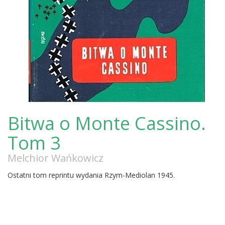
Bitwa o Monte Cassino.
Tom 3
Melchior Wańkowicz
Ostatni tom reprintu wydania Rzym-Mediolan 1945.