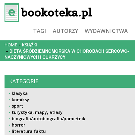
TAGI
AUTORZY
WYDAWNICTWA
HOME
KSIĄŻKI
DIETA ŚRÓDZIEMNOMORSKA W CHOROBACH SERCOWO-
NACZYNIOWYCH I CUKRZYCY
KATEGORIE
klasyka
komiksy
sport
turystyka, mapy, atlasy
biografia/autobiografia/pamiętnik
horror
literatura faktu