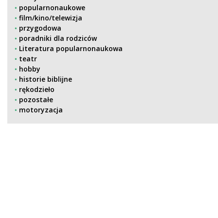
popularnonaukowe
film/kino/telewizja
przygodowa
poradniki dla rodziców
Literatura popularnonaukowa
teatr
hobby
historie biblijne
rękodzieło
pozostałe
motoryzacja