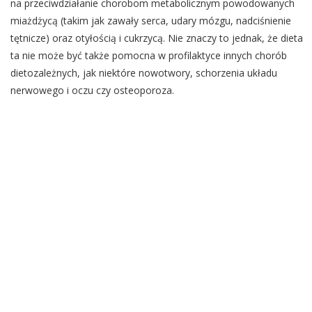
na przeciwdziałanie chorobom metabolicznym powodowanych
miażdżycą (takim jak zawały serca, udary mózgu, nadciśnienie
tętnicze) oraz otyłością i cukrzycą. Nie znaczy to jednak, że dieta
ta nie może być także pomocna w profilaktyce innych chorób
dietozależnych, jak niektóre nowotwory, schorzenia układu
nerwowego i oczu czy osteoporoza.