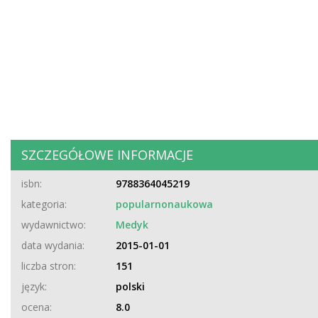
SZCZEGÓŁOWE INFORMACJE
isbn:
9788364045219
kategoria:
popularnonaukowa
wydawnictwo:
Medyk
data wydania:
2015-01-01
liczba stron:
151
język:
polski
ocena:
8.0