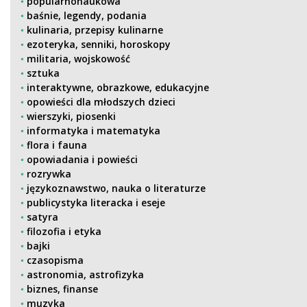
popularnonaukowa
baśnie, legendy, podania
kulinaria, przepisy kulinarne
ezoteryka, senniki, horoskopy
militaria, wojskowość
sztuka
interaktywne, obrazkowe, edukacyjne
opowieści dla młodszych dzieci
wierszyki, piosenki
informatyka i matematyka
flora i fauna
opowiadania i powieści
rozrywka
językoznawstwo, nauka o literaturze
publicystyka literacka i eseje
satyra
filozofia i etyka
bajki
czasopisma
astronomia, astrofizyka
biznes, finanse
muzyka