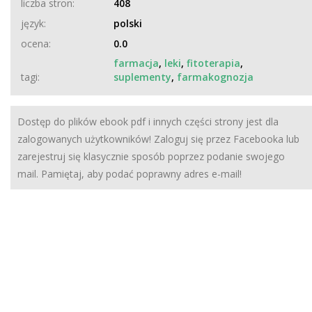
liczba stron:
408
język:
polski
ocena:
0.0
farmacja
,
leki
,
fitoterapia
,
tagi:
suplementy
,
farmakognozja
Dostęp do plików ebook pdf i innych części strony jest dla
zalogowanych użytkowników! Zaloguj się przez Facebooka lub
zarejestruj się klasycznie sposób poprzez podanie swojego
mail. Pamiętaj, aby podać poprawny adres e-mail!