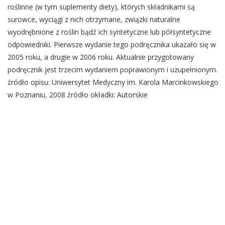
roślinne (w tym suplementy diety), których składnikami są
surowce, wyciągi z nich otrzymane, związki naturalne
wyodrębnione z roślin bądź ich syntetyczne lub półsyntetyczne
odpowiedniki. Pierwsze wydanie tego podręcznika ukazało się w
2005 roku, a drugie w 2006 roku. Aktualnie przygotowany
podręcznik jest trzecim wydaniem poprawionym i uzupełnionym.
źródło opisu: Uniwersytet Medyczny im. Karola Marcinkowskiego
w Poznaniu, 2008 źródło okładki: Autorskie