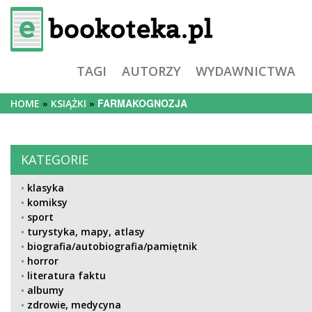
TAGI
AUTORZY
WYDAWNICTWA
FARMAKOGNOZJA
HOME
KSIĄŻKI
KATEGORIE
klasyka
komiksy
sport
turystyka, mapy, atlasy
biografia/autobiografia/pamiętnik
horror
literatura faktu
albumy
zdrowie, medycyna