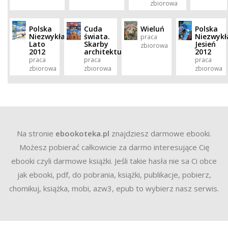
zbiorowa
Polska
Cuda
Wieluń
Polska
Niezwykła.
świata.
Niezwykł
praca
Lato
Skarby
Jesień
zbiorowa
2012
architektury
2012
praca
praca
praca
zbiorowa
zbiorowa
zbiorowa
Na stronie
ebookoteka.pl
znajdziesz darmowe ebooki.
Możesz pobierać całkowicie za darmo interesujące Cię
ebooki czyli darmowe książki. Jeśli takie hasła nie sa Ci obce
jak ebooki, pdf, do pobrania, książki, publikacje, pobierz,
chomikuj, książka, mobi, azw3, epub to wybierz nasz serwis.