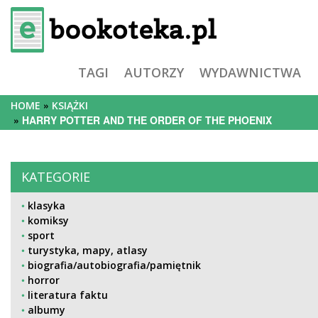
TAGI
AUTORZY
WYDAWNICTWA
HOME
KSIĄŻKI
HARRY POTTER AND THE ORDER OF THE PHOENIX
KATEGORIE
klasyka
komiksy
sport
turystyka, mapy, atlasy
biografia/autobiografia/pamiętnik
horror
literatura faktu
albumy