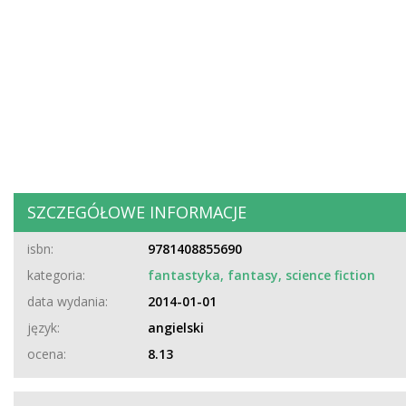
SZCZEGÓŁOWE INFORMACJE
isbn:
9781408855690
kategoria:
fantastyka, fantasy, science fiction
data wydania:
2014-01-01
język:
angielski
ocena:
8.13