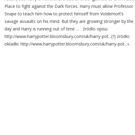
Place to fight against the Dark forces. Harry must allow Professor
Snape to teach him how to protect himself from Voldemort’s
savage assaults on his mind. But they are growing stronger by the
day and Harry is running out of time … źródło opisu:
http://www.harrypotter.bloomsbury.com/uk/harry-pot...(?) źródło
okładki: http://www.harrypotter.bloomsbury.com/uk/harry-pot...»