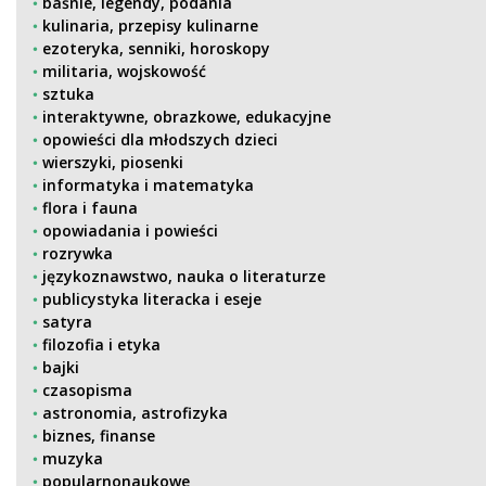
baśnie, legendy, podania
kulinaria, przepisy kulinarne
ezoteryka, senniki, horoskopy
militaria, wojskowość
sztuka
interaktywne, obrazkowe, edukacyjne
opowieści dla młodszych dzieci
wierszyki, piosenki
informatyka i matematyka
flora i fauna
opowiadania i powieści
rozrywka
językoznawstwo, nauka o literaturze
publicystyka literacka i eseje
satyra
filozofia i etyka
bajki
czasopisma
astronomia, astrofizyka
biznes, finanse
muzyka
popularnonaukowe