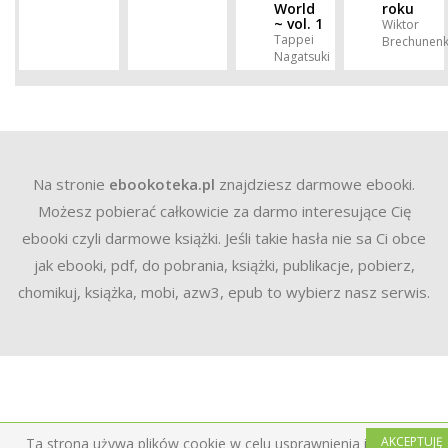
World
roku
~ vol. 1
Wiktor
Tappei
Brechunen
Nagatsuki
Na stronie
ebookoteka.pl
znajdziesz darmowe ebooki.
Możesz pobierać całkowicie za darmo interesujące Cię
ebooki czyli darmowe książki. Jeśli takie hasła nie sa Ci obce
jak ebooki, pdf, do pobrania, książki, publikacje, pobierz,
chomikuj, książka, mobi, azw3, epub to wybierz nasz serwis.
AKCEPTUJĘ
Ta strona używa plików cookie w celu usprawnienia i ułatwienia