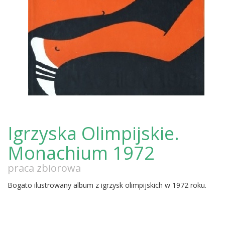
Igrzyska Olimpijskie.
Monachium 1972
praca zbiorowa
Bogato ilustrowany album z igrzysk olimpijskich w 1972 roku.