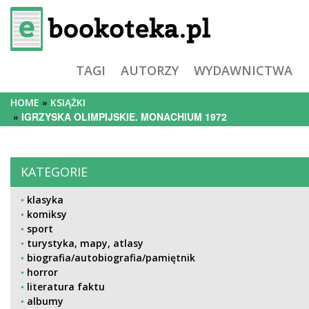
TAGI
AUTORZY
WYDAWNICTWA
HOME
KSIĄŻKI
IGRZYSKA OLIMPIJSKIE. MONACHIUM 1972
KATEGORIE
klasyka
komiksy
sport
turystyka, mapy, atlasy
biografia/autobiografia/pamiętnik
horror
literatura faktu
albumy