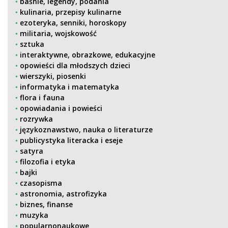
baśnie, legendy, podania
kulinaria, przepisy kulinarne
ezoteryka, senniki, horoskopy
militaria, wojskowość
sztuka
interaktywne, obrazkowe, edukacyjne
opowieści dla młodszych dzieci
wierszyki, piosenki
informatyka i matematyka
flora i fauna
opowiadania i powieści
rozrywka
językoznawstwo, nauka o literaturze
publicystyka literacka i eseje
satyra
filozofia i etyka
bajki
czasopisma
astronomia, astrofizyka
biznes, finanse
muzyka
popularnonaukowe