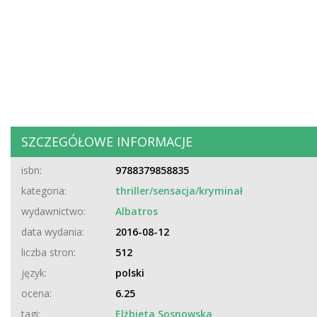
SZCZEGÓŁOWE INFORMACJE
isbn:
9788379858835
kategoria:
thriller/sensacja/kryminał
wydawnictwo:
Albatros
data wydania:
2016-08-12
liczba stron:
512
język:
polski
ocena:
6.25
tagi:
Elżbieta Sosnowska