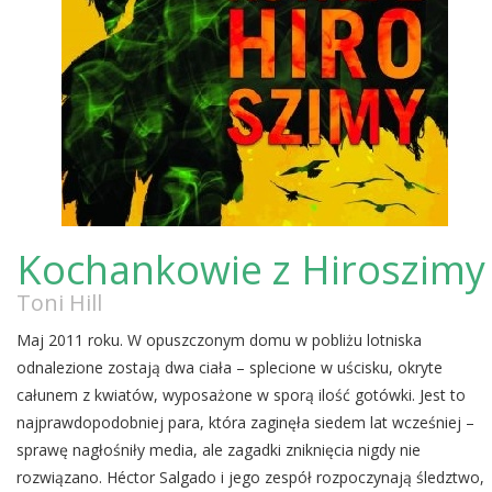
Kochankowie z Hiroszimy
Toni Hill
Maj 2011 roku. W opuszczonym domu w pobliżu lotniska
odnalezione zostają dwa ciała – splecione w uścisku, okryte
całunem z kwiatów, wyposażone w sporą ilość gotówki. Jest to
najprawdopodobniej para, która zaginęła siedem lat wcześniej –
sprawę nagłośniły media, ale zagadki zniknięcia nigdy nie
rozwiązano. Héctor Salgado i jego zespół rozpoczynają śledztwo,