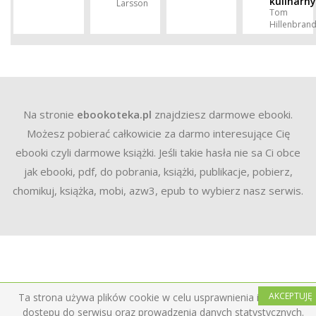
kulinarny
Larsson
Tom
Hillenbran
Na stronie
ebookoteka.pl
znajdziesz darmowe ebooki.
Możesz pobierać całkowicie za darmo interesujące Cię
ebooki czyli darmowe książki. Jeśli takie hasła nie sa Ci obce
jak ebooki, pdf, do pobrania, książki, publikacje, pobierz,
chomikuj, książka, mobi, azw3, epub to wybierz nasz serwis.
AKCEPTUJĘ
Ta strona używa plików cookie w celu usprawnienia i ułatwienia
dostępu do serwisu oraz prowadzenia danych statystycznych.