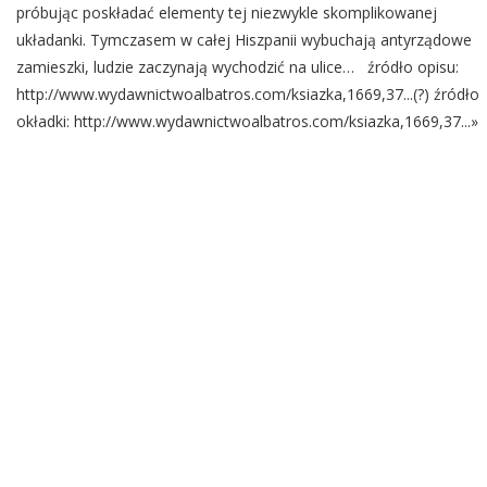
próbując poskładać elementy tej niezwykle skomplikowanej
układanki. Tymczasem w całej Hiszpanii wybuchają antyrządowe
zamieszki, ludzie zaczynają wychodzić na ulice… źródło opisu:
http://www.wydawnictwoalbatros.com/ksiazka,1669,37...(?) źródło
okładki: http://www.wydawnictwoalbatros.com/ksiazka,1669,37...»