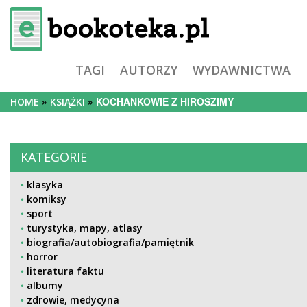
TAGI
AUTORZY
WYDAWNICTWA
KOCHANKOWIE Z HIROSZIMY
HOME
KSIĄŻKI
KATEGORIE
klasyka
komiksy
sport
turystyka, mapy, atlasy
biografia/autobiografia/pamiętnik
horror
literatura faktu
albumy
zdrowie, medycyna