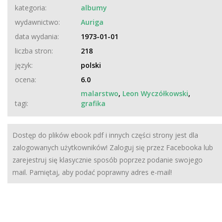
kategoria:
albumy
wydawnictwo:
Auriga
data wydania:
1973-01-01
liczba stron:
218
język:
polski
ocena:
6.0
malarstwo
,
Leon Wyczółkowski
,
tagi:
grafika
Dostęp do plików ebook pdf i innych części strony jest dla
zalogowanych użytkowników! Zaloguj się przez Facebooka lub
zarejestruj się klasycznie sposób poprzez podanie swojego
mail. Pamiętaj, aby podać poprawny adres e-mail!