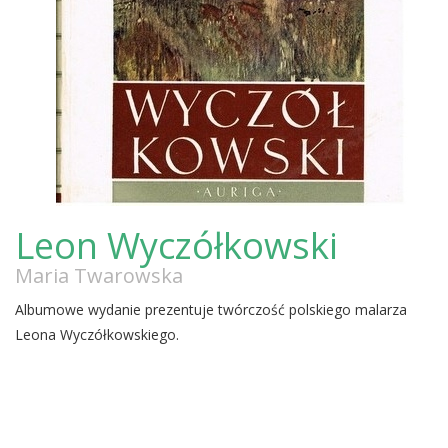
Leon Wyczółkowski
Maria Twarowska
Albumowe wydanie prezentuje twórczość polskiego malarza
Leona Wyczółkowskiego.