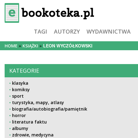
TAGI
AUTORZY
WYDAWNICTWA
LEON WYCZÓŁKOWSKI
HOME
KSIĄŻKI
KATEGORIE
klasyka
komiksy
sport
turystyka, mapy, atlasy
biografia/autobiografia/pamiętnik
horror
literatura faktu
albumy
zdrowie, medycyna