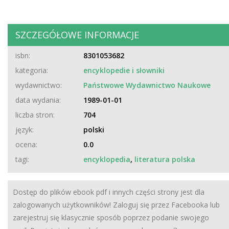
SZCZEGÓŁOWE INFORMACJE
isbn:
8301053682
kategoria:
encyklopedie i słowniki
wydawnictwo:
Państwowe Wydawnictwo Naukowe
data wydania:
1989-01-01
liczba stron:
704
język:
polski
ocena:
0.0
tagi:
encyklopedia
,
literatura polska
Dostęp do plików ebook pdf i innych części strony jest dla
zalogowanych użytkowników! Zaloguj się przez Facebooka lub
zarejestruj się klasycznie sposób poprzez podanie swojego