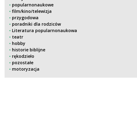
popularnonaukowe
film/kino/telewizja
przygodowa
poradniki dla rodziców
Literatura popularnonaukowa
teatr
hobby
historie biblijne
rękodzieło
pozostałe
motoryzacja