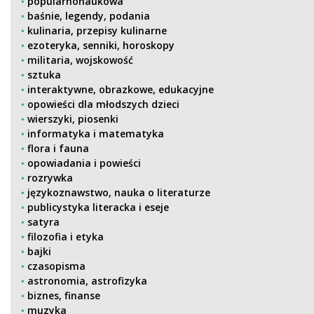
popularnonaukowa
baśnie, legendy, podania
kulinaria, przepisy kulinarne
ezoteryka, senniki, horoskopy
militaria, wojskowość
sztuka
interaktywne, obrazkowe, edukacyjne
opowieści dla młodszych dzieci
wierszyki, piosenki
informatyka i matematyka
flora i fauna
opowiadania i powieści
rozrywka
językoznawstwo, nauka o literaturze
publicystyka literacka i eseje
satyra
filozofia i etyka
bajki
czasopisma
astronomia, astrofizyka
biznes, finanse
muzyka