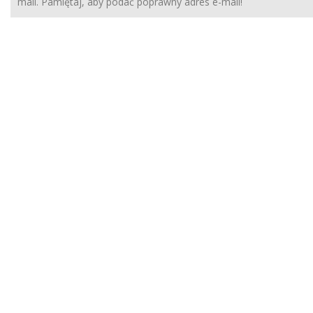
mail. Pamiętaj, aby podać poprawny adres e-mail!