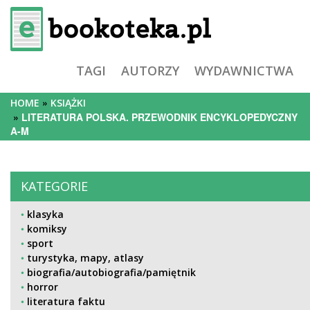
TAGI
AUTORZY
WYDAWNICTWA
HOME
KSIĄŻKI
LITERATURA POLSKA. PRZEWODNIK ENCYKLOPEDYCZNY
A-M
KATEGORIE
klasyka
komiksy
sport
turystyka, mapy, atlasy
biografia/autobiografia/pamiętnik
horror
literatura faktu