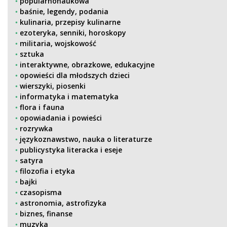
popularnonaukowa
baśnie, legendy, podania
kulinaria, przepisy kulinarne
ezoteryka, senniki, horoskopy
militaria, wojskowość
sztuka
interaktywne, obrazkowe, edukacyjne
opowieści dla młodszych dzieci
wierszyki, piosenki
informatyka i matematyka
flora i fauna
opowiadania i powieści
rozrywka
językoznawstwo, nauka o literaturze
publicystyka literacka i eseje
satyra
filozofia i etyka
bajki
czasopisma
astronomia, astrofizyka
biznes, finanse
muzyka