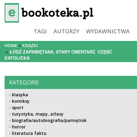
TAGI
AUTORZY
WYDAWNICTWA
HOME
KSIĄŻKI
ŁÓDŹ ZAPAMIĘTANA. STARY CMENTARZ. CZĘŚĆ
KATOLICKA
KATEGORIE
klasyka
komiksy
sport
turystyka, mapy, atlasy
biografia/autobiografia/pamiętnik
horror
literatura faktu