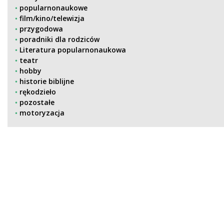
popularnonaukowe
film/kino/telewizja
przygodowa
poradniki dla rodziców
Literatura popularnonaukowa
teatr
hobby
historie biblijne
rękodzieło
pozostałe
motoryzacja