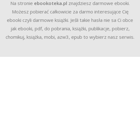
Na stronie
ebookoteka.pl
znajdziesz darmowe ebooki.
Możesz pobierać całkowicie za darmo interesujące Cię
ebooki czyli darmowe książki. Jeśli takie hasła nie sa Ci obce
jak ebooki, pdf, do pobrania, książki, publikacje, pobierz,
chomikuj, książka, mobi, azw3, epub to wybierz nasz serwis.