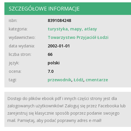
SZCZEGÓŁOWE INFORMACJE
isbn:
8391084248
kategoria:
turystyka, mapy, atlasy
wydawnictwo:
Towarzystwo Przyjaciół Łodzi
data wydania:
2002-01-01
liczba stron:
66
język:
polski
ocena:
7.0
tagi:
przewodnik
,
Łódź
,
cmentarze
Dostęp do plików ebook pdf i innych części strony jest dla
zalogowanych użytkowników! Zaloguj się przez Facebooka lub
zarejestruj się klasycznie sposób poprzez podanie swojego
mail. Pamiętaj, aby podać poprawny adres e-mail!