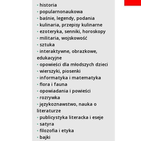
historia
popularnonaukowa
baśnie, legendy, podania
kulinaria, przepisy kulinarne
ezoteryka, senniki, horoskopy
militaria, wojskowość
sztuka
interaktywne, obrazkowe,
edukacyjne
opowieści dla młodszych dzieci
wierszyki, piosenki
informatyka i matematyka
flora i fauna
opowiadania i powieści
rozrywka
językoznawstwo, nauka o
literaturze
publicystyka literacka i eseje
satyra
filozofia i etyka
bajki