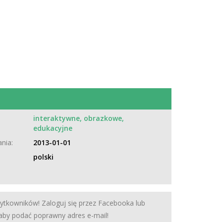
interaktywne, obrazkowe,
:
edukacyjne
nia:
2013-01-01
polski
żytkowników! Zaloguj się przez Facebooka lub
 aby podać poprawny adres e-mail!