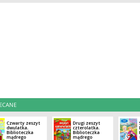
ECANE
Czwarty zeszyt
Drugi zeszyt
dwulatka.
czterolatka.
Biblioteczka
Biblioteczka
mądrego
mądrego