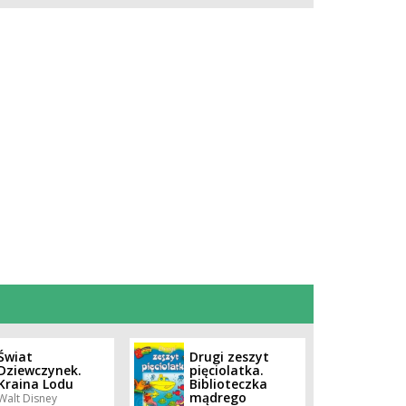
Świat
Drugi zeszyt
Dziewczynek.
pięciolatka.
Kraina Lodu
Biblioteczka
mądrego
Walt Disney