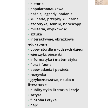
historia
popularnonaukowa
baśnie, legendy, podania
kulinaria, przepisy kulinarne
ezoteryka, senniki, horoskopy
militaria, wojskowość
sztuka
interaktywne, obrazkowe,
edukacyjne
opowieści dla młodszych dzieci
wierszyki, piosenki
informatyka i matematyka
flora i fauna
opowiadania i powieści
rozrywka
językoznawstwo, nauka o
literaturze
publicystyka literacka i eseje
satyra
filozofia i etyka
bajki