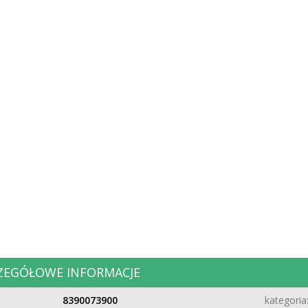
ZEGÓŁOWE INFORMACJE
8390073900
kategoria