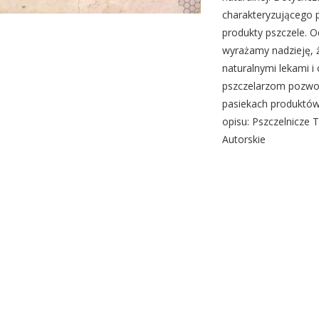
charakteryzującego 
produkty pszczele. O
wyrażamy nadzieję, 
naturalnymi lekami 
pszczelarzom pozwol
pasiekach produktó
opisu: Pszczelnicze 
Autorskie