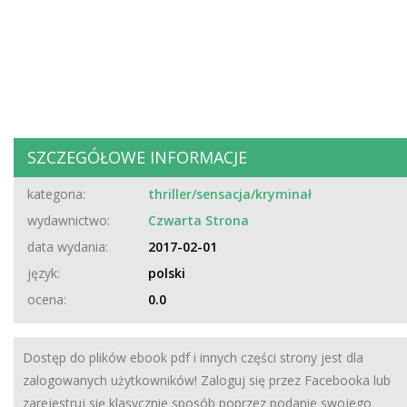
SZCZEGÓŁOWE INFORMACJE
kategoria:
thriller/sensacja/kryminał
wydawnictwo:
Czwarta Strona
data wydania:
2017-02-01
język:
polski
ocena:
0.0
Dostęp do plików ebook pdf i innych części strony jest dla
zalogowanych użytkowników! Zaloguj się przez Facebooka lub
zarejestruj się klasycznie sposób poprzez podanie swojego