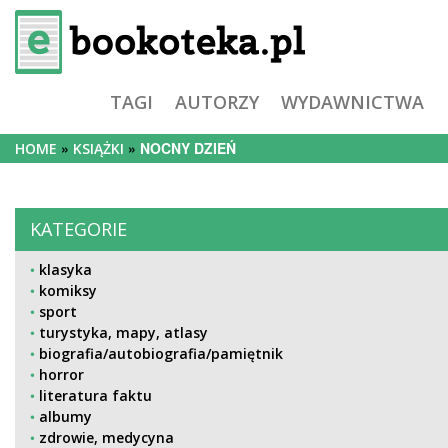
TAGI
AUTORZY
WYDAWNICTWA
NOCNY DZIEŃ
HOME
KSIĄŻKI
KATEGORIE
klasyka
komiksy
sport
turystyka, mapy, atlasy
biografia/autobiografia/pamiętnik
horror
literatura faktu
albumy
zdrowie, medycyna