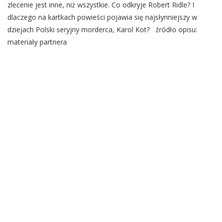
zlecenie jest inne, niż wszystkie. Co odkryje Robert Ridle? I
dlaczego na kartkach powieści pojawia się najsłynniejszy w
dziejach Polski seryjny morderca, Karol Kot? źródło opisu:
materiały partnera