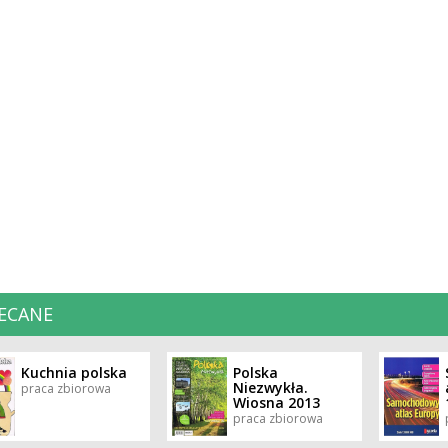
ECANE
Kuchnia polska
Polska
Niezwykła.
praca zbiorowa
Wiosna 2013
praca zbiorowa