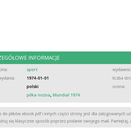
ZEGÓŁOWE INFORMACJE
ria:
sport
wydawnic
wydania:
1974-01-01
liczba str
polski
ocena:
piłka nożna
,
Mundial 1974
 do plików ebook pdf i innych części strony jest dla zalogowanych u
struj się klasycznie sposób poprzez podanie swojego mail. Pamiętaj,