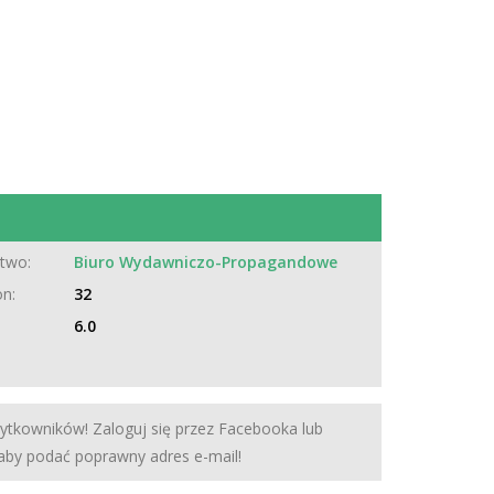
two:
Biuro Wydawniczo-Propagandowe
on:
32
6.0
żytkowników! Zaloguj się przez Facebooka lub
 aby podać poprawny adres e-mail!