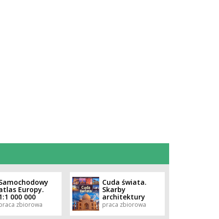
Samochodowy
Cuda świata.
atlas Europy.
Skarby
1:1 000 000
architektury
praca zbiorowa
praca zbiorowa