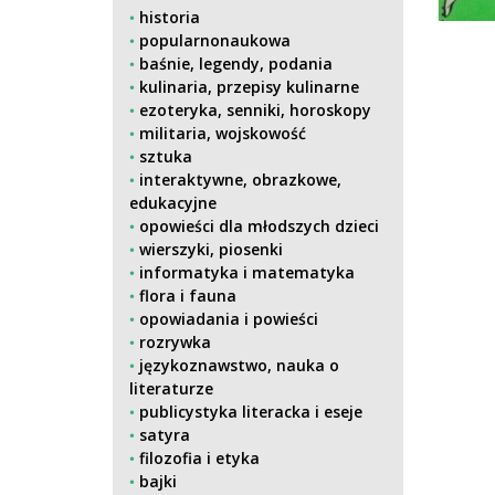
historia
popularnonaukowa
baśnie, legendy, podania
kulinaria, przepisy kulinarne
ezoteryka, senniki, horoskopy
militaria, wojskowość
sztuka
interaktywne, obrazkowe,
edukacyjne
opowieści dla młodszych dzieci
wierszyki, piosenki
informatyka i matematyka
flora i fauna
opowiadania i powieści
rozrywka
językoznawstwo, nauka o
literaturze
publicystyka literacka i eseje
satyra
filozofia i etyka
bajki