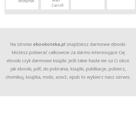
Sean
Strutyński
Carroll
Na stronie
ebookoteka.pl
znajdziesz darmowe ebooki.
Możesz pobierać całkowicie za darmo interesujące Cię
ebooki czyli darmowe książki. Jeśli takie hasła nie sa Ci obce
jak ebooki, pdf, do pobrania, książki, publikacje, pobierz,
chomikuj, książka, mobi, azw3, epub to wybierz nasz serwis.