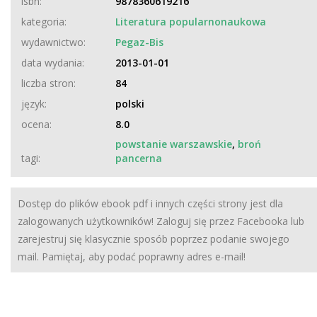
isbn:
9878360619216
kategoria:
Literatura popularnonaukowa
wydawnictwo:
Pegaz-Bis
data wydania:
2013-01-01
liczba stron:
84
język:
polski
ocena:
8.0
powstanie warszawskie
,
broń
tagi:
pancerna
Dostęp do plików ebook pdf i innych części strony jest dla
zalogowanych użytkowników! Zaloguj się przez Facebooka lub
zarejestruj się klasycznie sposób poprzez podanie swojego
mail. Pamiętaj, aby podać poprawny adres e-mail!