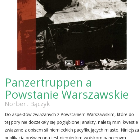
Panzertruppen a
Powstanie Warszawskie
Norbert Bączyk
Do aspektów związanych z Powstaniem Warszawskim, które do
tej pory nie doczekały się pogłębionej analizy, nalezą m.in. kwestie
związane z opisem sił niemieckich pacyfikujących miasto. Niniejsza
publikacja poświęcona jest niemieckim wojskom pancernym