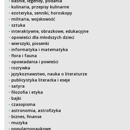
baśnie, legendy, podania
kulinaria, przepisy kulinarne
ezoteryka, senniki, horoskopy
militaria, wojskowość
sztuka
interaktywne, obrazkowe, edukacyjne
opowieści dla młodszych dzieci
wierszyki, piosenki
informatyka i matematyka
flora i fauna
opowiadania i powieści
rozrywka
językoznawstwo, nauka o literaturze
publicystyka literacka i eseje
satyra
filozofia i etyka
bajki
czasopisma
astronomia, astrofizyka
biznes, finanse
muzyka
popularnonaukowe