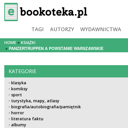
TAGI
AUTORZY
WYDAWNICTWA
HOME
KSIĄŻKI
PANZERTRUPPEN A POWSTANIE WARSZAWSKIE
KATEGORIE
klasyka
komiksy
sport
turystyka, mapy, atlasy
biografia/autobiografia/pamiętnik
horror
literatura faktu
albumy