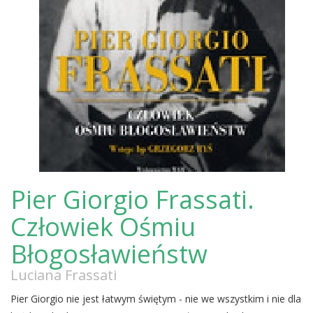
Pier Giorgio Frassati.
Człowiek Ośmiu
Błogosławieństw
Luciana Frassati
Pier Giorgio nie jest łatwym świętym - nie we wszystkim i nie dla