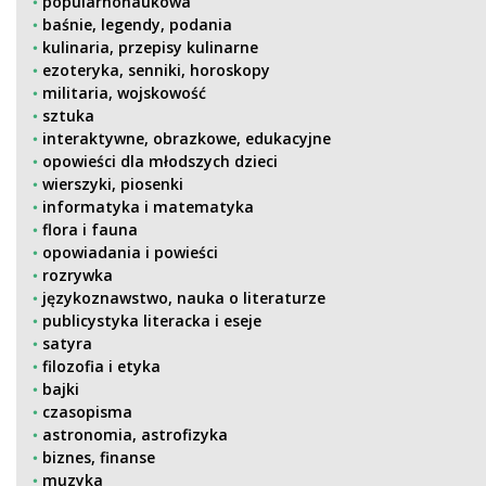
popularnonaukowa
baśnie, legendy, podania
kulinaria, przepisy kulinarne
ezoteryka, senniki, horoskopy
militaria, wojskowość
sztuka
interaktywne, obrazkowe, edukacyjne
opowieści dla młodszych dzieci
wierszyki, piosenki
informatyka i matematyka
flora i fauna
opowiadania i powieści
rozrywka
językoznawstwo, nauka o literaturze
publicystyka literacka i eseje
satyra
filozofia i etyka
bajki
czasopisma
astronomia, astrofizyka
biznes, finanse
muzyka