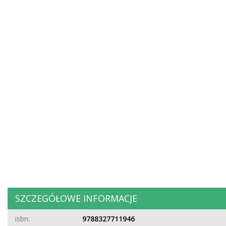
SZCZEGÓŁOWE INFORMACJE
isbn:
9788327711946