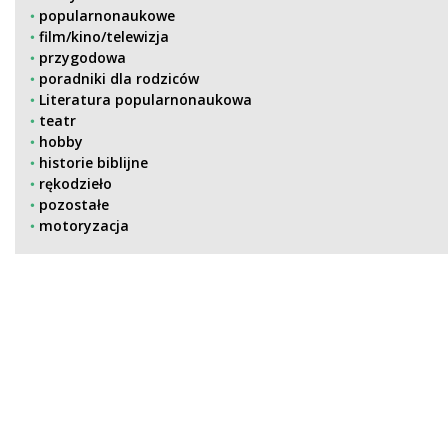
popularnonaukowe
film/kino/telewizja
przygodowa
poradniki dla rodziców
Literatura popularnonaukowa
teatr
hobby
historie biblijne
rękodzieło
pozostałe
motoryzacja