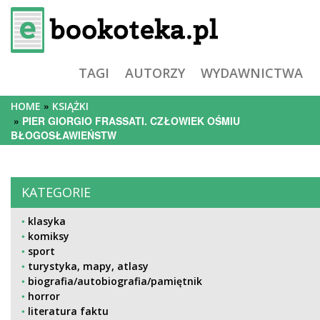
TAGI
AUTORZY
WYDAWNICTWA
HOME
KSIĄŻKI
PIER GIORGIO FRASSATI. CZŁOWIEK OŚMIU
BŁOGOSŁAWIEŃSTW
KATEGORIE
klasyka
komiksy
sport
turystyka, mapy, atlasy
biografia/autobiografia/pamiętnik
horror
literatura faktu