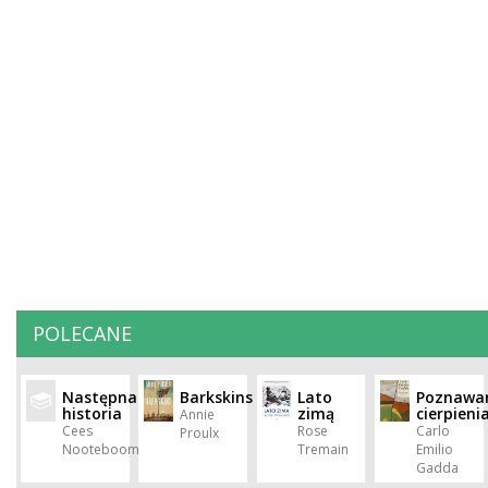
POLECANE
Następna
Barkskins
Lato
Poznawa
historia
zimą
cierpieni
Annie
Cees
Rose
Carlo
Proulx
Nooteboom
Tremain
Emilio
Gadda