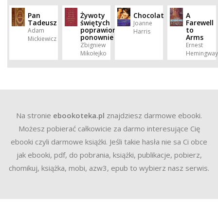
Pan
Żywoty
Chocolat
A
Tadeusz
świętych
Farewell
Joanne
poprawione
to
Adam
Harris
ponownie
Arms
Mickiewicz
Zbigniew
Ernest
Mikołejko
Hemingway
Na stronie
ebookoteka.pl
znajdziesz darmowe ebooki.
Możesz pobierać całkowicie za darmo interesujące Cię
ebooki czyli darmowe książki. Jeśli takie hasła nie sa Ci obce
jak ebooki, pdf, do pobrania, książki, publikacje, pobierz,
chomikuj, książka, mobi, azw3, epub to wybierz nasz serwis.