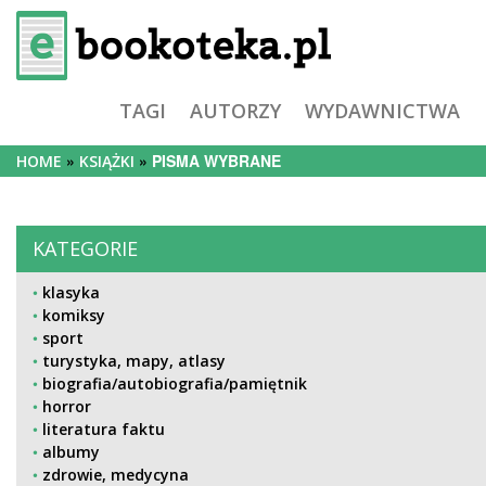
TAGI
AUTORZY
WYDAWNICTWA
PISMA WYBRANE
HOME
KSIĄŻKI
KATEGORIE
klasyka
komiksy
sport
turystyka, mapy, atlasy
biografia/autobiografia/pamiętnik
horror
literatura faktu
albumy
zdrowie, medycyna