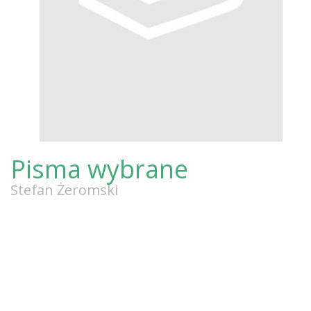
Pisma wybrane
Stefan Żeromski