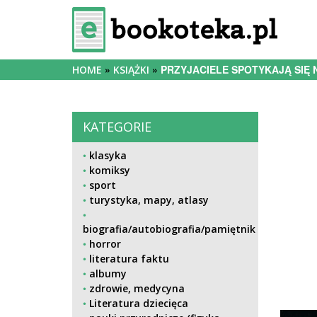
PRZYJACIELE SPOTYKAJĄ SIĘ 
HOME
KSIĄŻKI
KATEGORIE
klasyka
komiksy
sport
turystyka, mapy, atlasy
biografia/autobiografia/pamiętnik
horror
literatura faktu
albumy
zdrowie, medycyna
Literatura dziecięca