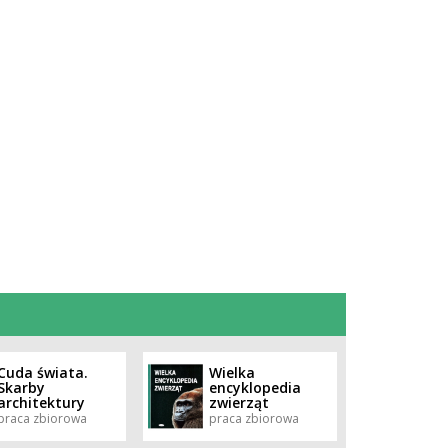
Cuda świata.
Wielka
Skarby
encyklopedia
architektury
zwierząt
praca zbiorowa
praca zbiorowa