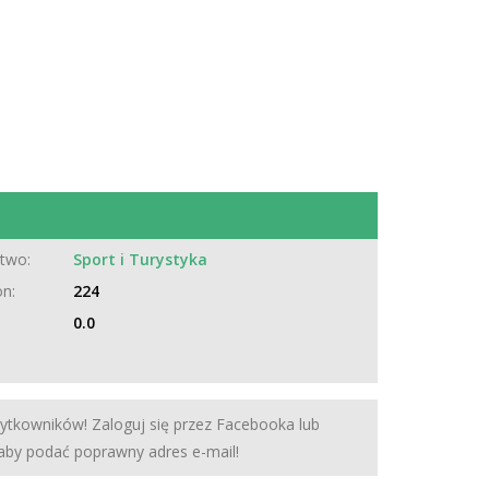
two:
Sport i Turystyka
on:
224
0.0
żytkowników! Zaloguj się przez Facebooka lub
 aby podać poprawny adres e-mail!