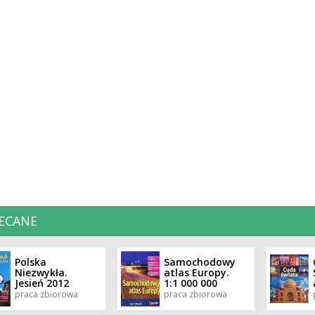
ECANE
Polska
Samochodowy
Niezwykła.
atlas Europy.
Jesień 2012
1:1 000 000
praca zbiorowa
praca zbiorowa