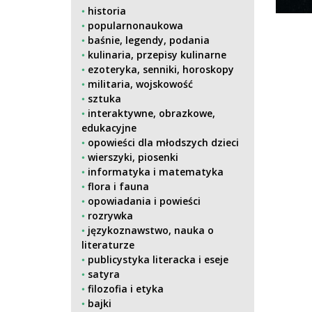
historia
popularnonaukowa
baśnie, legendy, podania
kulinaria, przepisy kulinarne
ezoteryka, senniki, horoskopy
militaria, wojskowość
sztuka
interaktywne, obrazkowe,
edukacyjne
opowieści dla młodszych dzieci
wierszyki, piosenki
informatyka i matematyka
flora i fauna
opowiadania i powieści
rozrywka
językoznawstwo, nauka o
literaturze
publicystyka literacka i eseje
satyra
filozofia i etyka
bajki