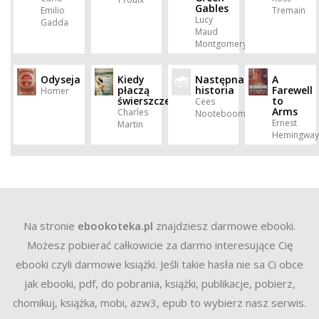
Gables
Emilio
Tremain
Lucy
Gadda
Maud
Montgomery
Odyseja
Kiedy
Następna
A
płaczą
historia
Farewell
Homer
świerszcze
to
Cees
Arms
Charles
Nooteboom
Ernest
Martin
Hemingway
Na stronie
ebookoteka.pl
znajdziesz darmowe ebooki.
Możesz pobierać całkowicie za darmo interesujące Cię
ebooki czyli darmowe książki. Jeśli takie hasła nie sa Ci obce
jak ebooki, pdf, do pobrania, książki, publikacje, pobierz,
chomikuj, książka, mobi, azw3, epub to wybierz nasz serwis.