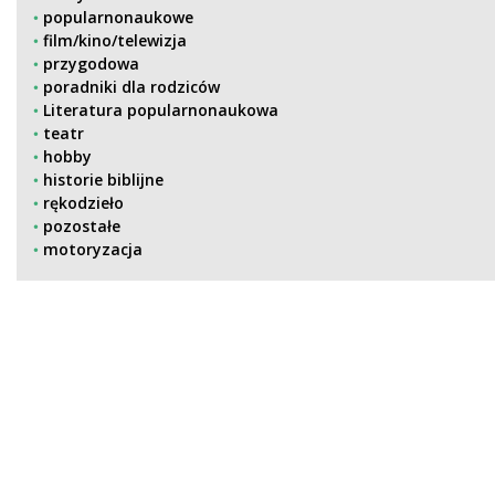
popularnonaukowe
film/kino/telewizja
przygodowa
poradniki dla rodziców
Literatura popularnonaukowa
teatr
hobby
historie biblijne
rękodzieło
pozostałe
motoryzacja