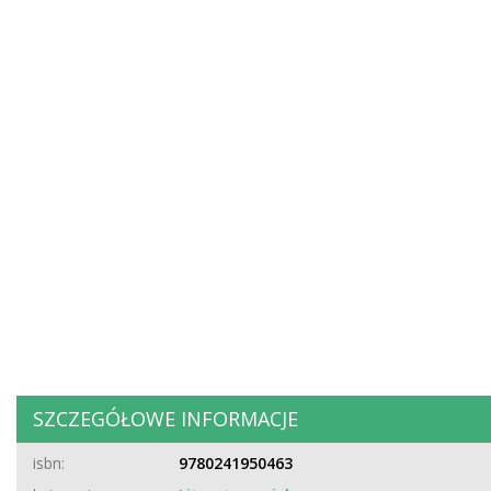
SZCZEGÓŁOWE INFORMACJE
isbn:
9780241950463