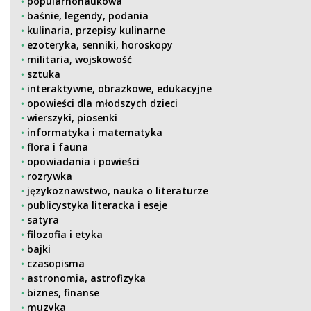
popularnonaukowa
baśnie, legendy, podania
kulinaria, przepisy kulinarne
ezoteryka, senniki, horoskopy
militaria, wojskowość
sztuka
interaktywne, obrazkowe, edukacyjne
opowieści dla młodszych dzieci
wierszyki, piosenki
informatyka i matematyka
flora i fauna
opowiadania i powieści
rozrywka
językoznawstwo, nauka o literaturze
publicystyka literacka i eseje
satyra
filozofia i etyka
bajki
czasopisma
astronomia, astrofizyka
biznes, finanse
muzyka