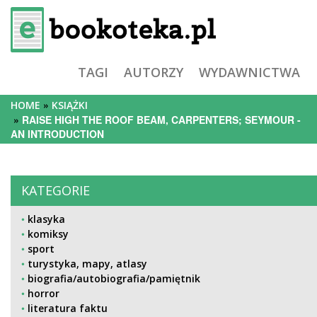
TAGI
AUTORZY
WYDAWNICTWA
HOME
KSIĄŻKI
RAISE HIGH THE ROOF BEAM, CARPENTERS; SEYMOUR -
AN INTRODUCTION
KATEGORIE
klasyka
komiksy
sport
turystyka, mapy, atlasy
biografia/autobiografia/pamiętnik
horror
literatura faktu