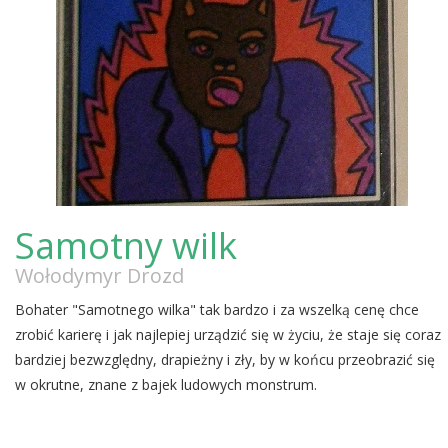
Samotny wilk
Wołodymyr Drozd
Bohater "Samotnego wilka" tak bardzo i za wszelką cenę chce
zrobić karierę i jak najlepiej urządzić się w życiu, że staje się coraz
bardziej bezwzględny, drapieżny i zły, by w końcu przeobrazić się
w okrutne, znane z bajek ludowych monstrum.