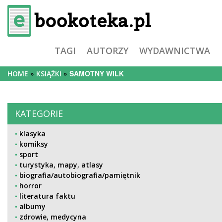
TAGI
AUTORZY
WYDAWNICTWA
SAMOTNY WILK
HOME
KSIĄŻKI
KATEGORIE
klasyka
komiksy
sport
turystyka, mapy, atlasy
biografia/autobiografia/pamiętnik
horror
literatura faktu
albumy
zdrowie, medycyna