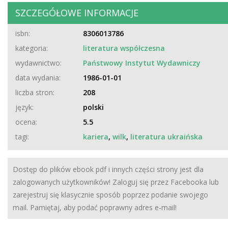
SZCZEGÓŁOWE INFORMACJE
isbn:
8306013786
kategoria:
literatura współczesna
wydawnictwo:
Państwowy Instytut Wydawniczy
data wydania:
1986-01-01
liczba stron:
208
język:
polski
ocena:
5.5
tagi:
kariera
,
wilk
,
literatura ukraińska
Dostęp do plików ebook pdf i innych części strony jest dla
zalogowanych użytkowników! Zaloguj się przez Facebooka lub
zarejestruj się klasycznie sposób poprzez podanie swojego
mail. Pamiętaj, aby podać poprawny adres e-mail!