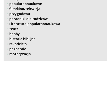
popularnonaukowe
film/kino/telewizja
przygodowa
poradniki dla rodziców
Literatura popularnonaukowa
teatr
hobby
historie biblijne
rękodzieło
pozostałe
motoryzacja