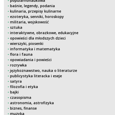
popularnonaukowa
baśnie, legendy, podania
kulinaria, przepisy kulinarne
ezoteryka, senniki, horoskopy
militaria, wojskowość
sztuka
interaktywne, obrazkowe, edukacyjne
opowieści dla młodszych dzieci
wierszyki, piosenki
informatyka i matematyka
flora i fauna
opowiadania i powieści
rozrywka
językoznawstwo, nauka o literaturze
publicystyka literacka i eseje
satyra
filozofia i etyka
bajki
czasopisma
astronomia, astrofizyka
biznes, finanse
muzyka