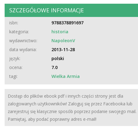
SZCZEGÓŁOWE INFORMACJE
isbn:
9788378891697
kategoria:
historia
wydawnictwo:
NapoleonV
data wydania:
2013-11-28
język:
polski
ocena:
7.0
tagi:
Wielka Armia
Dostęp do plików ebook pdf i innych części strony jest dla
zalogowanych użytkowników! Zaloguj się przez Facebooka lub
zarejestruj się klasycznie sposób poprzez podanie swojego mail.
Pamiętaj, aby podać poprawny adres e-mail!