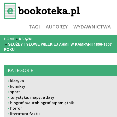
TAGI
AUTORZY
WYDAWNICTWA
HOME
KSIĄŻKI
SŁUŻBY TYŁOWE WIELKIEJ ARMII W KAMPANII 1806-1807
ROKU
KATEGORIE
klasyka
komiksy
sport
turystyka, mapy, atlasy
biografia/autobiografia/pamiętnik
horror
literatura faktu