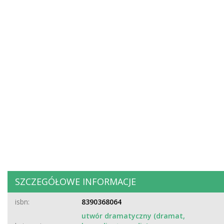
SZCZEGÓŁOWE INFORMACJE
isbn:
8390368064
utwór dramatyczny (dramat,