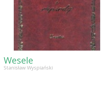
Wesele
Stanisław Wyspiański