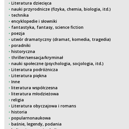
Literatura dziecięca
nauki przyrodnicze (fizyka, chemia, biologia, itd.)
technika
encyklopedie i słowniki
fantastyka, fantasy, science fiction
poezja
utwór dramatyczny (dramat, komedia, tragedia)
poradniki
historyczna
thriller/sensacja/kryminał
nauki społeczne (psychologia, socjologia, itd.)
Literatura podróżnicza
Literatura piękna
Inne
literatura współczesna
literatura młodzieżowa
religia
Literatura obyczajowa i romans
historia
popularnonaukowa
baśnie, legendy, podania