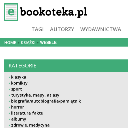
TAGI
AUTORZY
WYDAWNICTWA
WESELE
HOME
KSIĄŻKI
KATEGORIE
klasyka
komiksy
sport
turystyka, mapy, atlasy
biografia/autobiografia/pamiętnik
horror
literatura faktu
albumy
zdrowie, medycyna