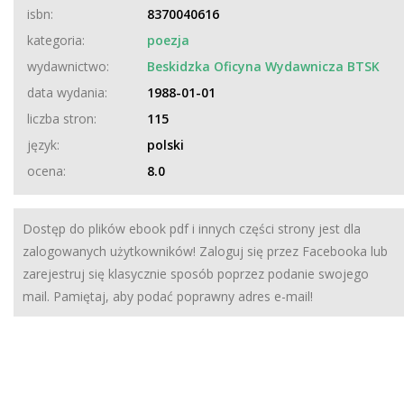
isbn:
8370040616
kategoria:
poezja
wydawnictwo:
Beskidzka Oficyna Wydawnicza BTSK
data wydania:
1988-01-01
liczba stron:
115
język:
polski
ocena:
8.0
Dostęp do plików ebook pdf i innych części strony jest dla
zalogowanych użytkowników! Zaloguj się przez Facebooka lub
zarejestruj się klasycznie sposób poprzez podanie swojego
mail. Pamiętaj, aby podać poprawny adres e-mail!