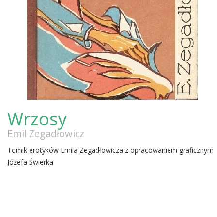
Wrzosy
Emil Zegadłowicz
Tomik erotyków Emila Zegadłowicza z opracowaniem graficznym
Józefa Świerka.