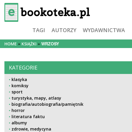
TAGI
AUTORZY
WYDAWNICTWA
WRZOSY
HOME
KSIĄŻKI
KATEGORIE
klasyka
komiksy
sport
turystyka, mapy, atlasy
biografia/autobiografia/pamiętnik
horror
literatura faktu
albumy
zdrowie, medycyna