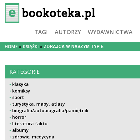
TAGI
AUTORZY
WYDAWNICTWA
ZDRAJCA W NASZYM TYPIE
HOME
KSIĄŻKI
KATEGORIE
klasyka
komiksy
sport
turystyka, mapy, atlasy
biografia/autobiografia/pamiętnik
horror
literatura faktu
albumy
zdrowie, medycyna