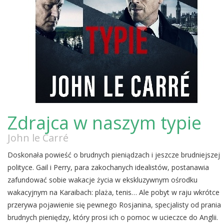
Zdrajca w naszym typie
John le Carré
Doskonała powieść o brudnych pieniądzach i jeszcze brudniejszej
polityce. Gail i Perry, para zakochanych idealistów, postanawia
zafundować sobie wakacje życia w ekskluzywnym ośrodku
wakacyjnym na Karaibach: plaża, tenis… Ale pobyt w raju wkrótce
przerywa pojawienie się pewnego Rosjanina, specjalisty od prania
brudnych pieniędzy, który prosi ich o pomoc w ucieczce do Anglii.