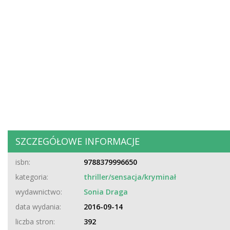
SZCZEGÓŁOWE INFORMACJE
isbn:
9788379996650
kategoria:
thriller/sensacja/kryminał
wydawnictwo:
Sonia Draga
data wydania:
2016-09-14
liczba stron:
392