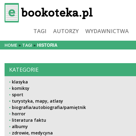
TAGI
AUTORZY
WYDAWNICTWA
HISTORIA
HOME
TAGI
KATEGORIE
klasyka
komiksy
sport
turystyka, mapy, atlasy
biografia/autobiografia/pamiętnik
horror
literatura faktu
albumy
zdrowie, medycyna