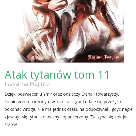
Atak tytanów tom 11
Isayama Hajime
Dzięki poświęceniu Ymir oraz odsieczy Erena i towarzyszy,
żołnierzom otoczonym w zamku Utgard udaje się przeżyć i
pokonać wroga. Nie ma jednak czasu na odpoczynek, gdyż nagle
zjawiają się tytani kolosalny i opancerzony. Zaczyna się kolejne
starcie!