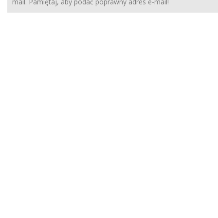
mail. Pamiętaj, aby podać poprawny adres e-mail!