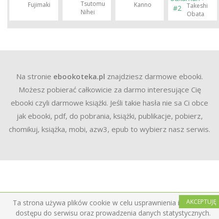
Tsutomu
Fujimaki
Kanno
Takeshi
Nihei
Obata
Na stronie
ebookoteka.pl
znajdziesz darmowe ebooki.
Możesz pobierać całkowicie za darmo interesujące Cię
ebooki czyli darmowe książki. Jeśli takie hasła nie sa Ci obce
jak ebooki, pdf, do pobrania, książki, publikacje, pobierz,
chomikuj, książka, mobi, azw3, epub to wybierz nasz serwis.
AKCEPTUJĘ
Ta strona używa plików cookie w celu usprawnienia i ułatwienia
dostępu do serwisu oraz prowadzenia danych statystycznych.