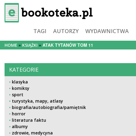
TAGI
AUTORZY
WYDAWNICTWA
ATAK TYTANÓW TOM 11
HOME
KSIĄŻKI
KATEGORIE
klasyka
komiksy
sport
turystyka, mapy, atlasy
biografia/autobiografia/pamiętnik
horror
literatura faktu
albumy
zdrowie, medycyna