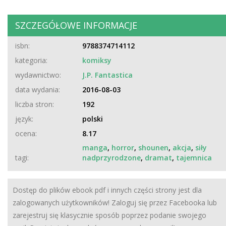
SZCZEGÓŁOWE INFORMACJE
isbn:
9788374714112
kategoria:
komiksy
wydawnictwo:
J.P. Fantastica
data wydania:
2016-08-03
liczba stron:
192
język:
polski
ocena:
8.17
manga
,
horror
,
shounen
,
akcja
,
siły
tagi:
nadprzyrodzone
,
dramat
,
tajemnica
Dostęp do plików ebook pdf i innych części strony jest dla
zalogowanych użytkowników! Zaloguj się przez Facebooka lub
zarejestruj się klasycznie sposób poprzez podanie swojego