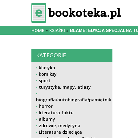
BLAME! EDYCJA SPECJALNA T
HOME
KSIĄŻKI
KATEGORIE
klasyka
komiksy
sport
turystyka, mapy, atlasy
biografia/autobiografia/pamiętnik
horror
literatura faktu
albumy
zdrowie, medycyna
Literatura dziecięca