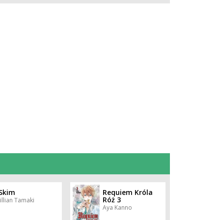
Skim
Requiem Króla
Róż 3
Jillian Tamaki
Aya Kanno