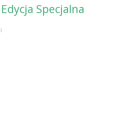
Edycja Specjalna
i