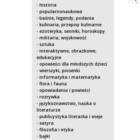
historia
popularnonaukowa
baśnie, legendy, podania
kulinaria, przepisy kulinarne
ezoteryka, senniki, horoskopy
militaria, wojskowość
sztuka
interaktywne, obrazkowe,
edukacyjne
opowieści dla młodszych dzieci
wierszyki, piosenki
informatyka i matematyka
flora i fauna
opowiadania i powieści
rozrywka
językoznawstwo, nauka o
literaturze
publicystyka literacka i eseje
satyra
filozofia i etyka
bajki