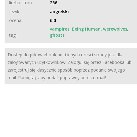
liczba stron:
256
język:
angielski
ocena:
6.0
vampires
,
Being Human
,
werewolves
,
tagi:
ghosts
Dostęp do plików ebook pdf i innych części strony jest dla
zalogowanych użytkowników! Zaloguj się przez Facebooka lub
zarejestruj się klasycznie sposób poprzez podanie swojego
mail. Pamiętaj, aby podać poprawny adres e-mail!