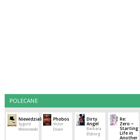
POLECANE
Niewidzialny
Phobos
Dirty
Re:
Angel
Zero ~
Sygurd
Victor
Starting
Barbara
Wiśniowski
Dixen
Life in
Elsborg
Another