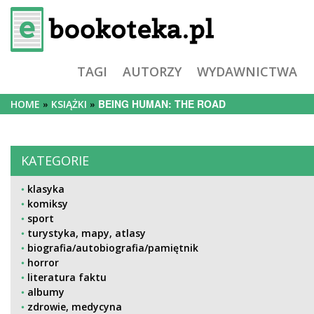
TAGI
AUTORZY
WYDAWNICTWA
BEING HUMAN: THE ROAD
HOME
KSIĄŻKI
KATEGORIE
klasyka
komiksy
sport
turystyka, mapy, atlasy
biografia/autobiografia/pamiętnik
horror
literatura faktu
albumy
zdrowie, medycyna