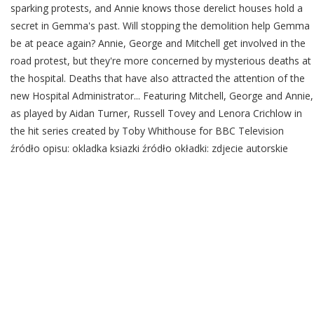
sparking protests, and Annie knows those derelict houses hold a
secret in Gemma's past. Will stopping the demolition help Gemma
be at peace again? Annie, George and Mitchell get involved in the
road protest, but they're more concerned by mysterious deaths at
the hospital. Deaths that have also attracted the attention of the
new Hospital Administrator... Featuring Mitchell, George and Annie,
as played by Aidan Turner, Russell Tovey and Lenora Crichlow in
the hit series created by Toby Whithouse for BBC Television
źródło opisu: okladka ksiazki źródło okładki: zdjecie autorskie