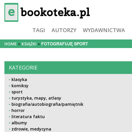
TAGI
AUTORZY
WYDAWNICTWA
FOTOGRAFUJĘ SPORT
HOME
KSIĄŻKI
KATEGORIE
klasyka
komiksy
sport
turystyka, mapy, atlasy
biografia/autobiografia/pamiętnik
horror
literatura faktu
albumy
zdrowie, medycyna