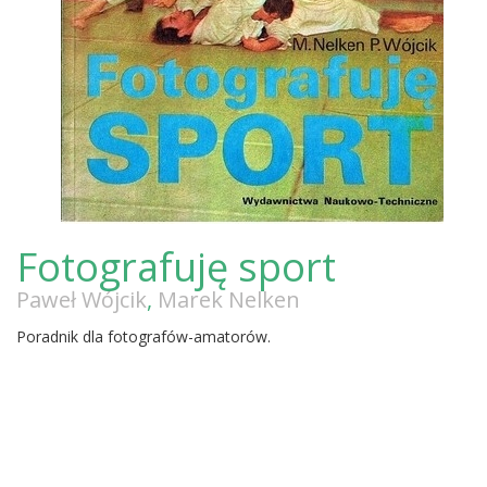
Fotografuję sport
Paweł Wójcik
,
Marek Nelken
Poradnik dla fotografów-amatorów.