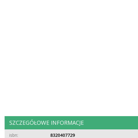
SZCZEGÓŁOWE INFORMACJE
isbn:
8320407729