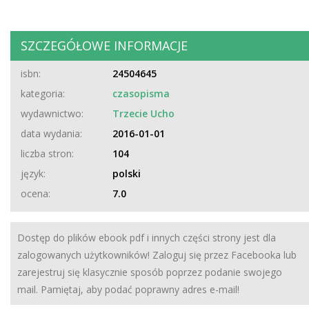
SZCZEGÓŁOWE INFORMACJE
isbn:
24504645
kategoria:
czasopisma
wydawnictwo:
Trzecie Ucho
data wydania:
2016-01-01
liczba stron:
104
język:
polski
ocena:
7.0
Dostęp do plików ebook pdf i innych części strony jest dla
zalogowanych użytkowników! Zaloguj się przez Facebooka lub
zarejestruj się klasycznie sposób poprzez podanie swojego
mail. Pamiętaj, aby podać poprawny adres e-mail!