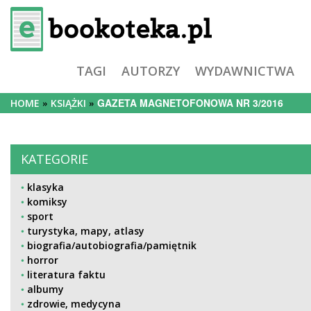
TAGI
AUTORZY
WYDAWNICTWA
GAZETA MAGNETOFONOWA NR 3/2016
HOME
KSIĄŻKI
KATEGORIE
klasyka
komiksy
sport
turystyka, mapy, atlasy
biografia/autobiografia/pamiętnik
horror
literatura faktu
albumy
zdrowie, medycyna