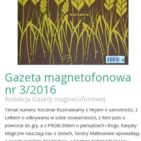
Gazeta magnetofonowa
nr 3/2016
Redakcja Gazety magnetofonowej
Temat numeru: Korzenie Rozmawiamy z Heyem o samotności, z
Lelkiem o odkrywaniu w sobie słowiańskości, z Reni Jusis o
powrocie do gry, a z PRO8L3Mem o pieniądzach i Bogu. Karpaty
Magiczne nauczają nas o ziołach, Siostry Matkowskie opowiadają