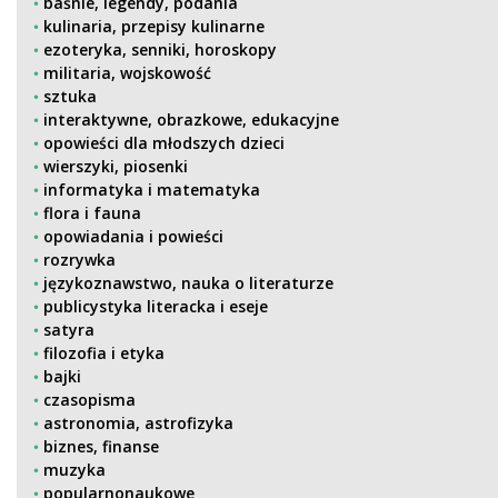
baśnie, legendy, podania
kulinaria, przepisy kulinarne
ezoteryka, senniki, horoskopy
militaria, wojskowość
sztuka
interaktywne, obrazkowe, edukacyjne
opowieści dla młodszych dzieci
wierszyki, piosenki
informatyka i matematyka
flora i fauna
opowiadania i powieści
rozrywka
językoznawstwo, nauka o literaturze
publicystyka literacka i eseje
satyra
filozofia i etyka
bajki
czasopisma
astronomia, astrofizyka
biznes, finanse
muzyka
popularnonaukowe