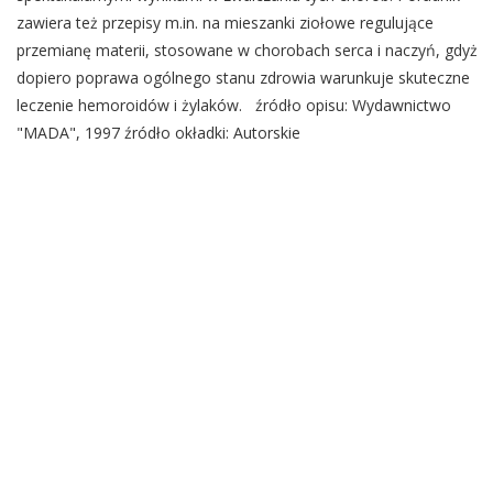
zawiera też przepisy m.in. na mieszanki ziołowe regulujące
przemianę materii, stosowane w chorobach serca i naczyń, gdyż
dopiero poprawa ogólnego stanu zdrowia warunkuje skuteczne
leczenie hemoroidów i żylaków. źródło opisu: Wydawnictwo
"MADA", 1997 źródło okładki: Autorskie