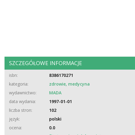
SZCZEGÓŁOWE INFORMACJE
isbn:
8386170271
kategoria:
zdrowie, medycyna
wydawnictwo:
MADA
data wydania:
1997-01-01
liczba stron:
102
język:
polski
ocena:
0.0