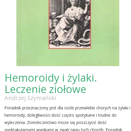
Hemoroidy i żylaki.
Leczenie ziołowe
Andrzej Szymański
Poradnik przeznaczony jest dla osób przewlekle chorych na żylaki i
hemoroidy, dolegliwości dość często spotykane i trudne do
wyleczenia. Ziołolecznictwo może się poszczycić dość
spektakularnymi wynikami w zwalczaniu tych chorób. Poradnik