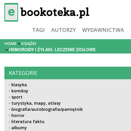
TAGI
AUTORZY
WYDAWNICTWA
HOME
KSIĄŻKI
HEMOROIDY I ŻYLAKI. LECZENIE ZIOŁOWE
KATEGORIE
klasyka
komiksy
sport
turystyka, mapy, atlasy
biografia/autobiografia/pamiętnik
horror
literatura faktu
albumy