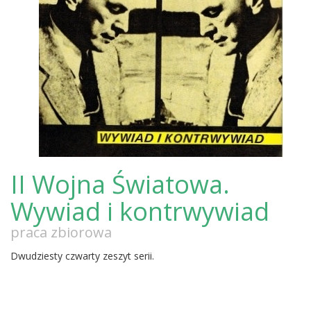
II Wojna Światowa.
Wywiad i kontrwywiad
praca zbiorowa
Dwudziesty czwarty zeszyt serii.