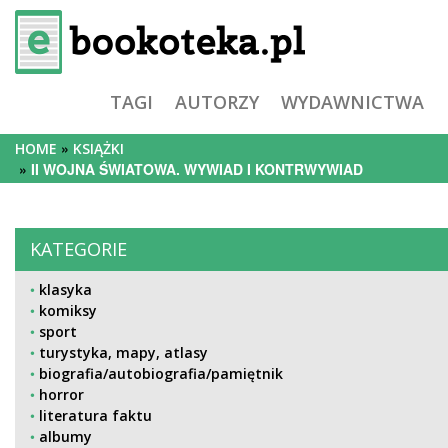
TAGI
AUTORZY
WYDAWNICTWA
HOME
KSIĄŻKI
II WOJNA ŚWIATOWA. WYWIAD I KONTRWYWIAD
KATEGORIE
klasyka
komiksy
sport
turystyka, mapy, atlasy
biografia/autobiografia/pamiętnik
horror
literatura faktu
albumy