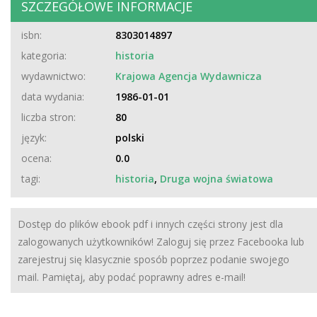
SZCZEGÓŁOWE INFORMACJE
isbn:
8303014897
kategoria:
historia
wydawnictwo:
Krajowa Agencja Wydawnicza
data wydania:
1986-01-01
liczba stron:
80
język:
polski
ocena:
0.0
tagi:
historia
,
Druga wojna światowa
Dostęp do plików ebook pdf i innych części strony jest dla
zalogowanych użytkowników! Zaloguj się przez Facebooka lub
zarejestruj się klasycznie sposób poprzez podanie swojego
mail. Pamiętaj, aby podać poprawny adres e-mail!