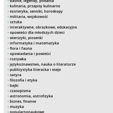
baśnie, legendy, podania
kulinaria, przepisy kulinarne
ezoteryka, senniki, horoskopy
militaria, wojskowość
sztuka
interaktywne, obrazkowe, edukacyjne
opowieści dla młodszych dzieci
wierszyki, piosenki
informatyka i matematyka
flora i fauna
opowiadania i powieści
rozrywka
językoznawstwo, nauka o literaturze
publicystyka literacka i eseje
satyra
filozofia i etyka
bajki
czasopisma
astronomia, astrofizyka
biznes, finanse
muzyka
popularnonaukowe