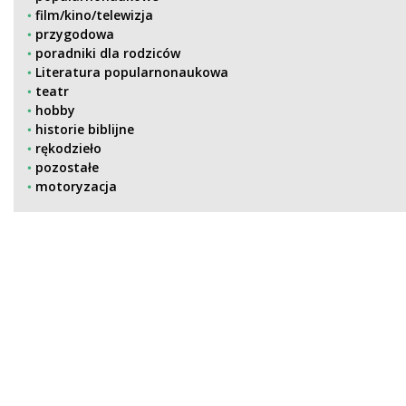
film/kino/telewizja
przygodowa
poradniki dla rodziców
Literatura popularnonaukowa
teatr
hobby
historie biblijne
rękodzieło
pozostałe
motoryzacja