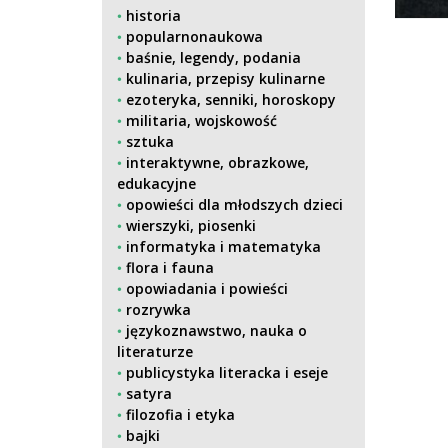
historia
popularnonaukowa
baśnie, legendy, podania
kulinaria, przepisy kulinarne
ezoteryka, senniki, horoskopy
militaria, wojskowość
sztuka
interaktywne, obrazkowe,
edukacyjne
opowieści dla młodszych dzieci
wierszyki, piosenki
informatyka i matematyka
flora i fauna
opowiadania i powieści
rozrywka
językoznawstwo, nauka o
literaturze
publicystyka literacka i eseje
satyra
filozofia i etyka
bajki