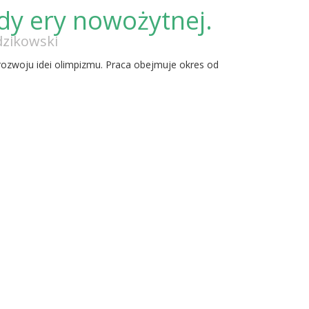
dy ery nowożytnej.
dzikowski
 rozwoju idei olimpizmu. Praca obejmuje okres od