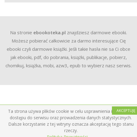
Na stronie
ebookoteka.pl
znajdziesz darmowe ebooki.
Możesz pobierać całkowicie za darmo interesujące Cię
ebooki czyli darmowe książki. Jeśli takie hasła nie sa Ci obce
jak ebooki, pdf, do pobrania, książki, publikacje, pobierz,
chomikuj, książka, mobi, azw3, epub to wybierz nasz serwis.
AKCEPTUJĘ
Ta strona używa plików cookie w celu usprawnienia i ułatwienia
dostępu do serwisu oraz prowadzenia danych statystycznych.
Dalsze korzystanie z tej witryny oznacza akceptację tego stanu
rzeczy.
Polityka Prywatności