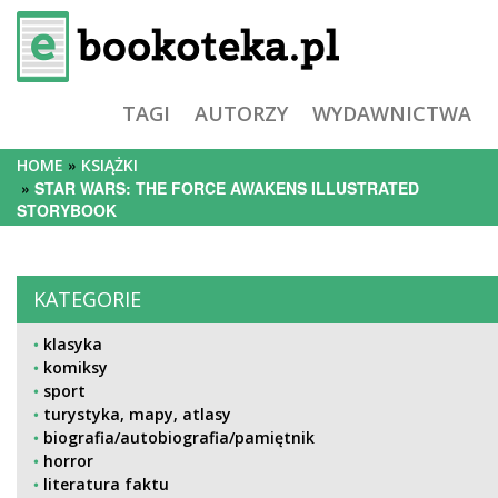
TAGI
AUTORZY
WYDAWNICTWA
HOME
KSIĄŻKI
STAR WARS: THE FORCE AWAKENS ILLUSTRATED
STORYBOOK
KATEGORIE
klasyka
komiksy
sport
turystyka, mapy, atlasy
biografia/autobiografia/pamiętnik
horror
literatura faktu