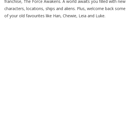
franchise, The Force Awakens. A world awaits you filled with new
characters, locations, ships and aliens. Plus, welcome back some
of your old favourites like Han, Chewie, Leia and Luke.