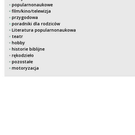
popularnonaukowe
film/kino/telewizja
przygodowa
poradniki dla rodziców
Literatura popularnonaukowa
teatr
hobby
historie biblijne
rękodzieło
pozostałe
motoryzacja