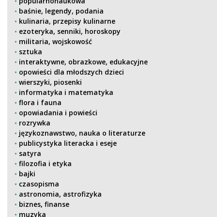
popularnonaukowa
baśnie, legendy, podania
kulinaria, przepisy kulinarne
ezoteryka, senniki, horoskopy
militaria, wojskowość
sztuka
interaktywne, obrazkowe, edukacyjne
opowieści dla młodszych dzieci
wierszyki, piosenki
informatyka i matematyka
flora i fauna
opowiadania i powieści
rozrywka
językoznawstwo, nauka o literaturze
publicystyka literacka i eseje
satyra
filozofia i etyka
bajki
czasopisma
astronomia, astrofizyka
biznes, finanse
muzyka