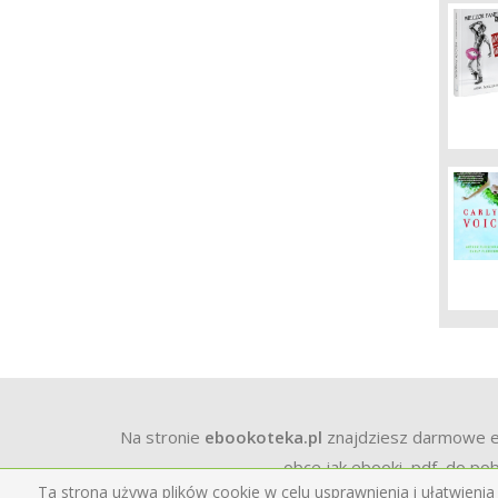
Na stronie
ebookoteka.pl
znajdziesz darmowe ebo
obce jak ebooki, pdf, do pob
Ta strona używa plików cookie w celu usprawnienia i ułatwienia