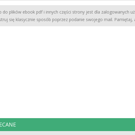
 do plików ebook pdf i innych części strony jest dla zalogowanych u
struj się klasycznie sposób poprzez podanie swojego mail. Pamiętaj,
ECANE