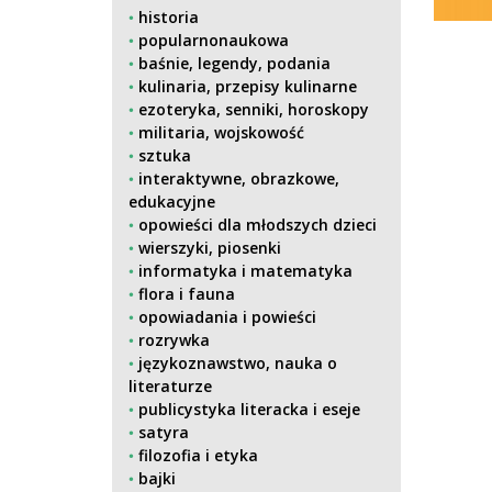
historia
popularnonaukowa
baśnie, legendy, podania
kulinaria, przepisy kulinarne
ezoteryka, senniki, horoskopy
militaria, wojskowość
sztuka
interaktywne, obrazkowe,
edukacyjne
opowieści dla młodszych dzieci
wierszyki, piosenki
informatyka i matematyka
flora i fauna
opowiadania i powieści
rozrywka
językoznawstwo, nauka o
literaturze
publicystyka literacka i eseje
satyra
filozofia i etyka
bajki