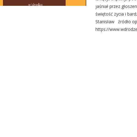
jaśniał przez głoszen
świętość życia i bard
Stanisław źródło opi
https://www.wdrodze