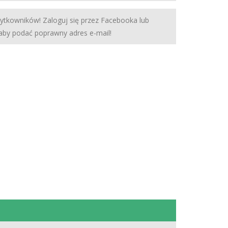
żytkowników! Zaloguj się przez Facebooka lub
 aby podać poprawny adres e-mail!