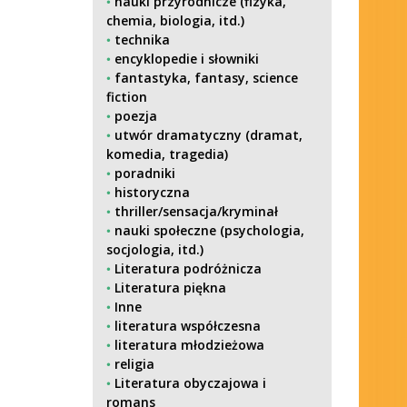
nauki przyrodnicze (fizyka,
chemia, biologia, itd.)
technika
encyklopedie i słowniki
fantastyka, fantasy, science
fiction
poezja
utwór dramatyczny (dramat,
komedia, tragedia)
poradniki
historyczna
thriller/sensacja/kryminał
nauki społeczne (psychologia,
socjologia, itd.)
Literatura podróżnicza
Literatura piękna
Inne
literatura współczesna
literatura młodzieżowa
religia
Literatura obyczajowa i
romans