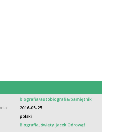
:
biografia/autobiografia/pamiętnik
nia:
2016-05-25
polski
Biografia
,
święty Jacek Odrowąż