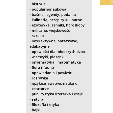
historia
popularnonaukowa
baśnie, legendy, podania
kulinaria, przepisy kulinarne
ezoteryka, senniki, horoskopy
militaria, wojskowość
sztuka
interaktywne, obrazkowe,
edukacyjne
opowieści dla młodszych dzieci
wierszyki, piosenki
informatyka i matematyka
flora i fauna
opowiadania i powieści
rozrywka
językoznawstwo, nauka o
literaturze
publicystyka literacka i eseje
satyra
filozofia i etyka
bajki