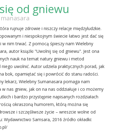
 się od gniewu
umanasara
która rujnuje zdrowie i niszczy relacje międzyludzkie.
lopowanym i niespokojnym świecie łatwo jest dać się
 w nim trwać. Z pomocą śpieszy nam Wielebny
a, autor książki "Uwolnij się od gniewu". Jest ona
nych nauk na temat natury gniewu i metod
 niego uwolnić. Autor udziela praktycznych porad, jak
na bok, opamiętać się i powrócić do stanu radości.
ony lekarz, Wielebny Sumanasara pomaga nam
a w nas gniew, jak on na nas oddziałuje i co możemy
iutkich i bardzo przystępnie napisanych rozdziałach
ądrością okraszoną humorem, którą można się
drowsze i szczęśliwsze życie – wreszcie wolne od
u: Wydawnictwo Samsara, 2016 źródło okładki:
.pl/