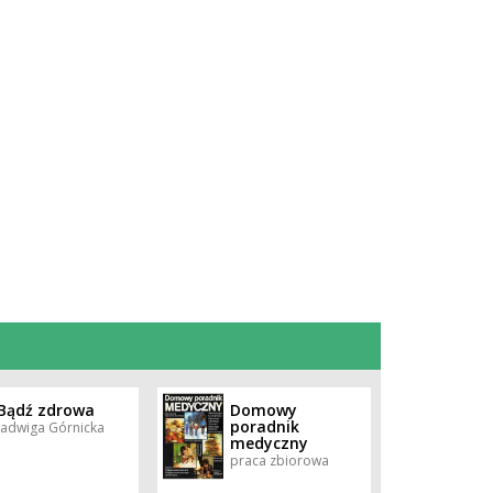
Bądź zdrowa
Domowy
poradnik
Jadwiga Górnicka
medyczny
praca zbiorowa