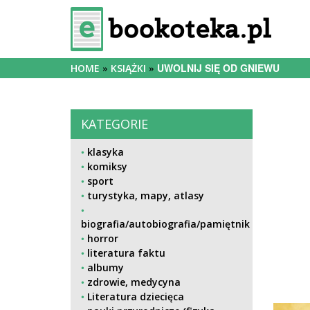
UWOLNIJ SIĘ OD GNIEWU
HOME
KSIĄŻKI
KATEGORIE
klasyka
komiksy
sport
turystyka, mapy, atlasy
biografia/autobiografia/pamiętnik
horror
literatura faktu
albumy
zdrowie, medycyna
Literatura dziecięca