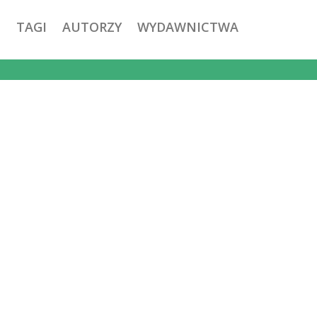
TAGI
AUTORZY
WYDAWNICTWA