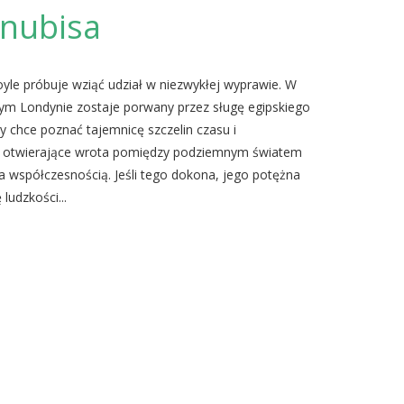
nubisa
yle próbuje wziąć udział w niezwykłej wyprawie. W
ym Londynie zostaje porwany przez sługę egipskiego
ry chce poznać tajemnicę szczelin czasu i
e otwierające wrota pomiędzy podziemnym światem
a współczesnością. Jeśli tego dokona, jego potężna
 ludzkości...