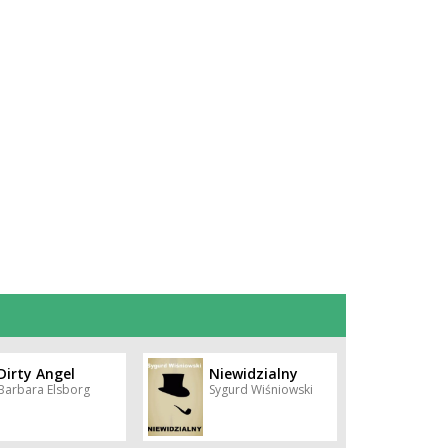
Dirty Angel
Niewidzialny
Barbara Elsborg
Sygurd Wiśniowski