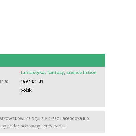
:
fantastyka, fantasy, science fiction
nia:
1997-01-01
polski
żytkowników! Zaloguj się przez Facebooka lub
 aby podać poprawny adres e-mail!