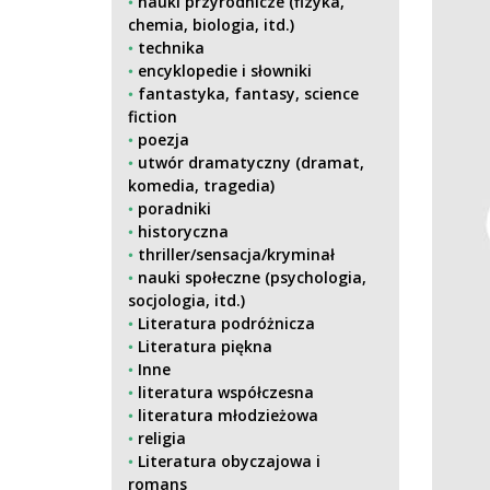
nauki przyrodnicze (fizyka,
chemia, biologia, itd.)
technika
encyklopedie i słowniki
fantastyka, fantasy, science
fiction
poezja
utwór dramatyczny (dramat,
komedia, tragedia)
poradniki
historyczna
thriller/sensacja/kryminał
nauki społeczne (psychologia,
socjologia, itd.)
Literatura podróżnicza
Literatura piękna
Inne
literatura współczesna
literatura młodzieżowa
religia
Literatura obyczajowa i
romans