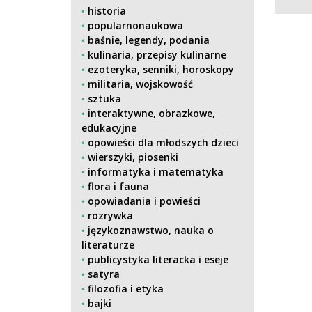
historia
popularnonaukowa
baśnie, legendy, podania
kulinaria, przepisy kulinarne
ezoteryka, senniki, horoskopy
militaria, wojskowość
sztuka
interaktywne, obrazkowe,
edukacyjne
opowieści dla młodszych dzieci
wierszyki, piosenki
informatyka i matematyka
flora i fauna
opowiadania i powieści
rozrywka
językoznawstwo, nauka o
literaturze
publicystyka literacka i eseje
satyra
filozofia i etyka
bajki