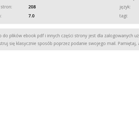
 stron:
208
język:
:
7.0
tagi:
 do plików ebook pdf i innych części strony jest dla zalogowanych u
struj się klasycznie sposób poprzez podanie swojego mail. Pamiętaj,