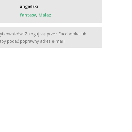
angielski
fantasy
,
Malaz
żytkowników! Zaloguj się przez Facebooka lub
 aby podać poprawny adres e-mail!