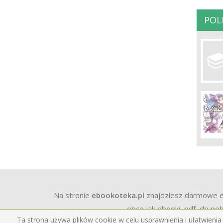
POL
Na stronie
ebookoteka.pl
znajdziesz darmowe ebo
obce jak ebooki, pdf, do pob
Ta strona używa plików cookie w celu usprawnienia i ułatwienia