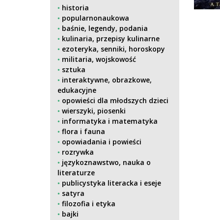
historia
popularnonaukowa
baśnie, legendy, podania
kulinaria, przepisy kulinarne
ezoteryka, senniki, horoskopy
militaria, wojskowość
sztuka
interaktywne, obrazkowe,
edukacyjne
opowieści dla młodszych dzieci
wierszyki, piosenki
informatyka i matematyka
flora i fauna
opowiadania i powieści
rozrywka
językoznawstwo, nauka o
literaturze
publicystyka literacka i eseje
satyra
filozofia i etyka
bajki