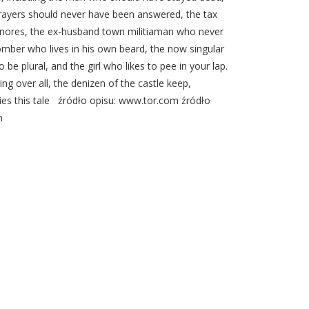
yers should never have been answered, the tax
gnores, the ex-husband town militiaman who never
mber who lives in his own beard, the now singular
 be plural, and the girl who likes to pee in your lap.
ng over all, the denizen of the castle keep,
ies this tale źródło opisu: www.tor.com źródło
m