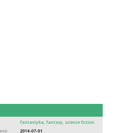
:
fantastyka, fantasy, science fiction
nia:
2014-07-01