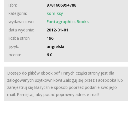
isbn:
9781606994788
kategoria:
komiksy
wydawnictwo:
Fantagraphics Books
data wydania:
2012-01-01
liczba stron:
196
język:
angielski
ocena:
6.0
Dostęp do plików ebook pdf i innych części strony jest dla
zalogowanych użytkowników! Zaloguj się przez Facebooka lub
zarejestruj się klasycznie sposób poprzez podanie swojego
mail. Pamiętaj, aby podać poprawny adres e-mail!