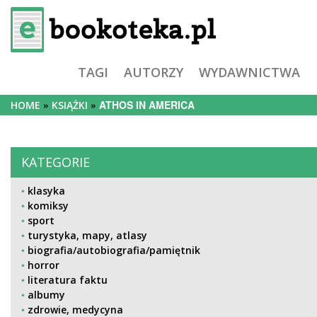
TAGI
AUTORZY
WYDAWNICTWA
ATHOS IN AMERICA
HOME
KSIĄŻKI
KATEGORIE
klasyka
komiksy
sport
turystyka, mapy, atlasy
biografia/autobiografia/pamiętnik
horror
literatura faktu
albumy
zdrowie, medycyna