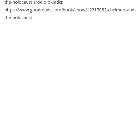
the-holocaust źródło okładki:
https://www.goodreads.com/book/show/12317052-chelmno-and-
the-holocaust