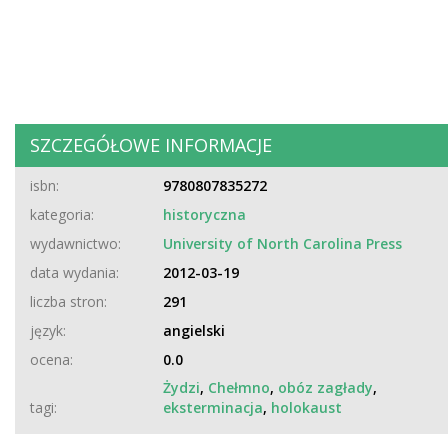
SZCZEGÓŁOWE INFORMACJE
isbn:
9780807835272
kategoria:
historyczna
wydawnictwo:
University of North Carolina Press
data wydania:
2012-03-19
liczba stron:
291
język:
angielski
ocena:
0.0
Żydzi
,
Chełmno
,
obóz zagłady
,
tagi:
eksterminacja
,
holokaust