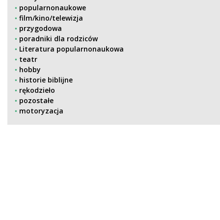
popularnonaukowe
film/kino/telewizja
przygodowa
poradniki dla rodziców
Literatura popularnonaukowa
teatr
hobby
historie biblijne
rękodzieło
pozostałe
motoryzacja