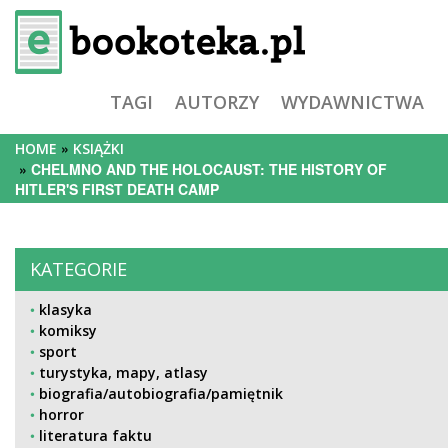
TAGI
AUTORZY
WYDAWNICTWA
HOME
KSIĄŻKI
CHELMNO AND THE HOLOCAUST: THE HISTORY OF
HITLER'S FIRST DEATH CAMP
KATEGORIE
klasyka
komiksy
sport
turystyka, mapy, atlasy
biografia/autobiografia/pamiętnik
horror
literatura faktu