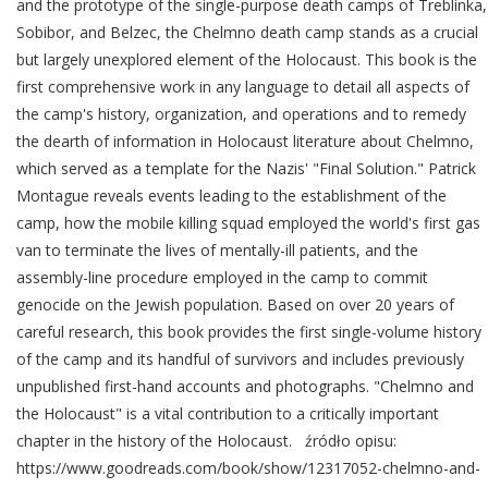
and the prototype of the single-purpose death camps of Treblinka,
Sobibor, and Belzec, the Chelmno death camp stands as a crucial
but largely unexplored element of the Holocaust. This book is the
first comprehensive work in any language to detail all aspects of
the camp's history, organization, and operations and to remedy
the dearth of information in Holocaust literature about Chelmno,
which served as a template for the Nazis' "Final Solution." Patrick
Montague reveals events leading to the establishment of the
camp, how the mobile killing squad employed the world's first gas
van to terminate the lives of mentally-ill patients, and the
assembly-line procedure employed in the camp to commit
genocide on the Jewish population. Based on over 20 years of
careful research, this book provides the first single-volume history
of the camp and its handful of survivors and includes previously
unpublished first-hand accounts and photographs. "Chelmno and
the Holocaust" is a vital contribution to a critically important
chapter in the history of the Holocaust. źródło opisu:
https://www.goodreads.com/book/show/12317052-chelmno-and-