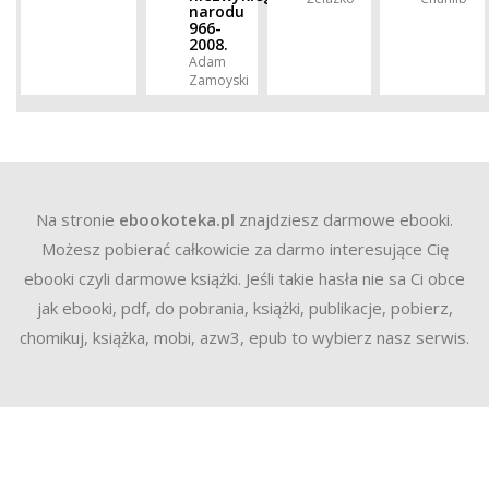
narodu
966-
2008.
Adam
Zamoyski
Na stronie
ebookoteka.pl
znajdziesz darmowe ebooki.
Możesz pobierać całkowicie za darmo interesujące Cię
ebooki czyli darmowe książki. Jeśli takie hasła nie sa Ci obce
jak ebooki, pdf, do pobrania, książki, publikacje, pobierz,
chomikuj, książka, mobi, azw3, epub to wybierz nasz serwis.