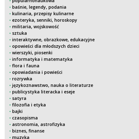
popularnonaukowa
baśnie, legendy, podania
kulinaria, przepisy kulinarne
ezoteryka, senniki, horoskopy
militaria, wojskowość
sztuka
interaktywne, obrazkowe, edukacyjne
opowieści dla młodszych dzieci
wierszyki, piosenki
informatyka i matematyka
flora i fauna
opowiadania i powieści
rozrywka
językoznawstwo, nauka o literaturze
publicystyka literacka i eseje
satyra
filozofia i etyka
bajki
czasopisma
astronomia, astrofizyka
biznes, finanse
muzyka