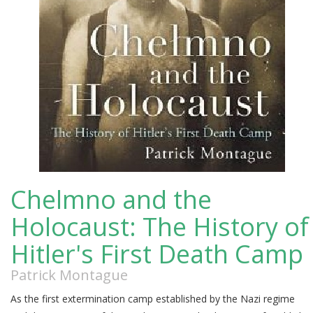
Chelmno and the
Holocaust: The History of
Hitler's First Death Camp
Patrick Montague
As the first extermination camp established by the Nazi regime