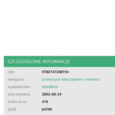
SZCZEGÓŁOWE INFORMACJE
isbn:
9780747268154
kategoria:
Literatura obyczajowa i romans
wydawnictwo:
Headline
data wydania:
2002-06-24
liczba stron:
416
język:
polski