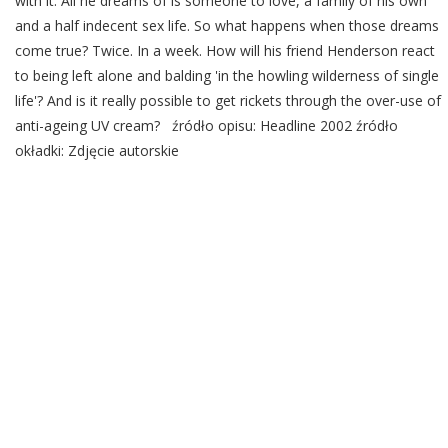
with it. All he dreams of is someone to love, a family of his own
and a half indecent sex life. So what happens when those dreams
come true? Twice. In a week. How will his friend Henderson react
to being left alone and balding 'in the howling wilderness of single
life'? And is it really possible to get rickets through the over-use of
anti-ageing UV cream? źródło opisu: Headline 2002 źródło
okładki: Zdjęcie autorskie