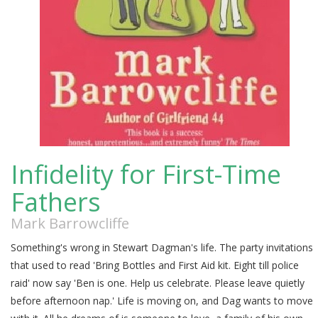
Infidelity for First-Time
Fathers
Mark Barrowcliffe
Something's wrong in Stewart Dagman's life. The party invitations
that used to read 'Bring Bottles and First Aid kit. Eight till police
raid' now say 'Ben is one. Help us celebrate. Please leave quietly
before afternoon nap.' Life is moving on, and Dag wants to move