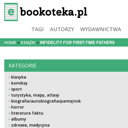
TAGI
AUTORZY
WYDAWNICTWA
INFIDELITY FOR FIRST-TIME FATHERS
HOME
KSIĄŻKI
KATEGORIE
klasyka
komiksy
sport
turystyka, mapy, atlasy
biografia/autobiografia/pamiętnik
horror
literatura faktu
albumy
zdrowie, medycyna