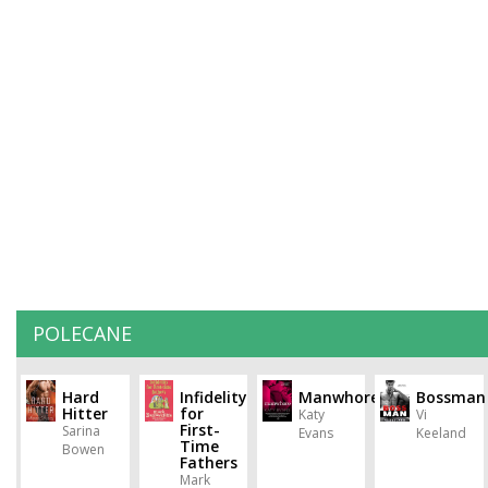
POLECANE
Hard
Infidelity
Manwhore
Bossman
Hitter
for
Katy
Vi
First-
Sarina
Evans
Keeland
Time
Bowen
Fathers
Mark