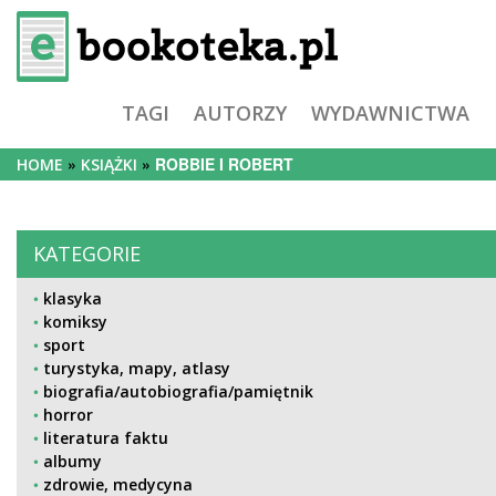
TAGI
AUTORZY
WYDAWNICTWA
ROBBIE I ROBERT
HOME
KSIĄŻKI
KATEGORIE
klasyka
komiksy
sport
turystyka, mapy, atlasy
biografia/autobiografia/pamiętnik
horror
literatura faktu
albumy
zdrowie, medycyna