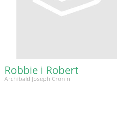
Robbie i Robert
Archibald Joseph Cronin