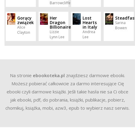
Barrowcliffe
Gorący
Her
Lost
Steadfas
związek
Dragon
Hearts
Sarina
Billionaire
in Italy
Alice
Bowen
Lizzie
Andrea
Clayton
Lynn Lee
Lee
Na stronie
ebookoteka.pl
znajdziesz darmowe ebooki.
Możesz pobierać całkowicie za darmo interesujące Cię
ebooki czyli darmowe książki. Jeśli takie hasła nie sa Ci obce
jak ebooki, pdf, do pobrania, książki, publikacje, pobierz,
chomikuj, książka, mobi, azw3, epub to wybierz nasz serwis.