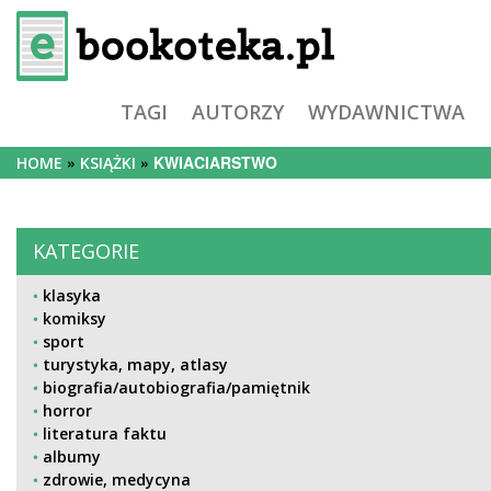
TAGI
AUTORZY
WYDAWNICTWA
KWIACIARSTWO
HOME
KSIĄŻKI
KATEGORIE
klasyka
komiksy
sport
turystyka, mapy, atlasy
biografia/autobiografia/pamiętnik
horror
literatura faktu
albumy
zdrowie, medycyna