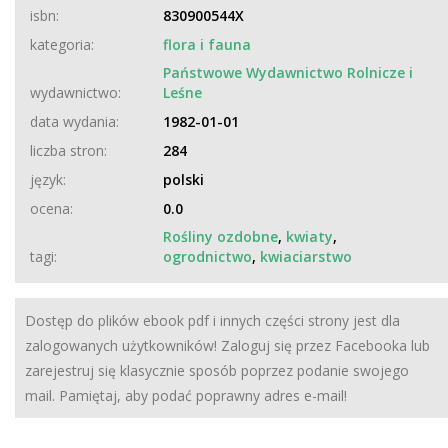
isbn:
830900544X
kategoria:
flora i fauna
Państwowe Wydawnictwo Rolnicze i
wydawnictwo:
Leśne
data wydania:
1982-01-01
liczba stron:
284
język:
polski
ocena:
0.0
Rośliny ozdobne
,
kwiaty
,
tagi:
ogrodnictwo
,
kwiaciarstwo
Dostęp do plików ebook pdf i innych części strony jest dla
zalogowanych użytkowników! Zaloguj się przez Facebooka lub
zarejestruj się klasycznie sposób poprzez podanie swojego
mail. Pamiętaj, aby podać poprawny adres e-mail!