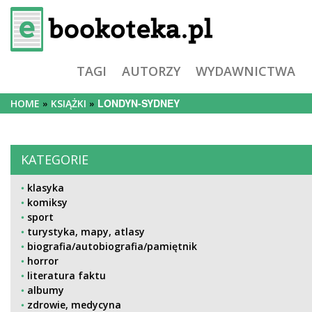
TAGI
AUTORZY
WYDAWNICTWA
LONDYN-SYDNEY
HOME
KSIĄŻKI
KATEGORIE
klasyka
komiksy
sport
turystyka, mapy, atlasy
biografia/autobiografia/pamiętnik
horror
literatura faktu
albumy
zdrowie, medycyna