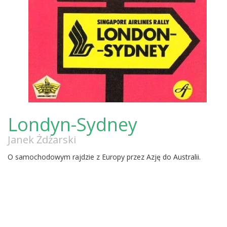
Londyn-Sydney
Janek Żdżarski
O samochodowym rajdzie z Europy przez Azję do Australii.