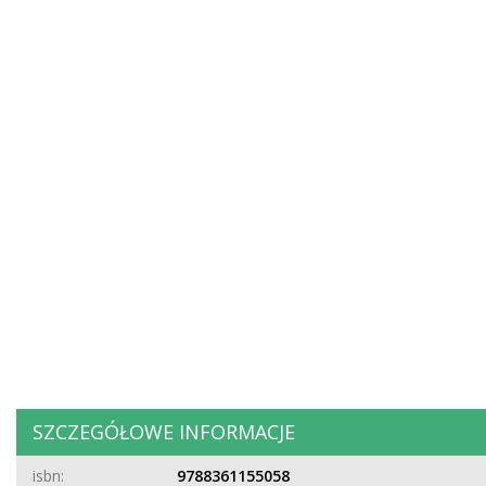
SZCZEGÓŁOWE INFORMACJE
isbn:
9788361155058